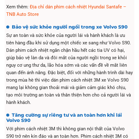
Xem thêm:
Địa chỉ dán phim cách nhiệt Hyundai Santafe –
TNB Auto Store
Bảo vệ sức khỏe người ngồi trong xe Volvo S90
Sự an toàn và sức khỏe của người lái và hành khách là ưu
tiên hàng đầu khi sử dụng một chiếc xe sang như Volvo S90.
Dán phim cách nhiệt ngăn chặn hầu hết các tia UV có hại,
giúp bảo vệ làn da và đôi mắt của người ngồi trong xe khỏi
nguy cơ ung thư da, lão hóa sớm và các vấn đề về mắt liên
quan đến ánh nắng. Đặc biệt, đối với những hành trình dài hay
trong mùa hè thì việc dán phim cách nhiệt 3M xe Volvo S90
mang lại không gian thoải mái và giảm cảm giác khó chịu,
tạo môi trường an toàn và thân thiện hơn cho cả người lái và
hành khách.
Tăng cường sự riêng tư và an toàn hơn khi lái
Volvo S90
Với phim cách nhiệt 3M thì không gian nội thất của Volvo
S90 trở nên kín đáo và an toàn hơn. Phim cách nhiệt 3M có