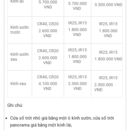
Kính lái
5.700.000
5.700.000
3.300.000 VND
VND
VND
IR25, IR15
CR40, CR20
IR25, IR15
Kính sườn
1.800.000
2.600.000
1.800.000
trước
VND
VND
VND
IR25, IR15
CR40, CR20
IR25, IR15
Kính sườn
1.800.000
2.600.000
1.800.000 VND
sau
VND
VND
CR40, CR20
IR25, IR15
IR25, IR15
Kính sau
4.100.000
2.300.000
2.300.000
VND
VND
VND
Ghi chú:
Cửa sổ trời nhỏ giá bằng một ô kính sườn, cửa sổ trời
panorama giá bằng một kính lái,