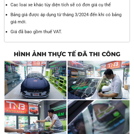
Cac loai xe khác tùy diện tích sẽ có đơn giá cụ thể
Bảng giá được áp dụng từ tháng 3/2024 đến khi có bảng
giá mới.
Giá đã bao gồm thuế VAT.
HÌNH ẢNH THỰC TẾ ĐÃ THI CÔNG