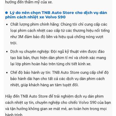
hưởng đến thẩm mỹ của xe.
Lý do nên chọn TNB Auto Store cho dịch vụ dán
phim cách nhiệt xe Volvo S90
Chất lượng phim chính hãng: Chúng tôi chỉ cung cấp các
loại phim cách nhiệt cao cấp từ các thương hiệu nổi tiếng
như 3M đảm bảo độ bền và hiệu quả chống nóng vượt
trội.
Dịch vụ chuyên nghiệp: Đội ngũ kỹ thuật viên được đào
tạo bài bản, thực hiện dán phim tỉ mỉ và chính xác mang
lại lớp phim hoàn hảo trên từng chi tiết kính xe.
Chế độ bảo hành uy tín: TNB Auto Store cung cấp chế độ
bảo hành dài hạn cho tất cả các dịch vụ dán phim cách
nhiệt, giúp khách hàng an tâm tuyệt đối.
Hãy đến TNB Auto Store để trải nghiệm dịch vụ dán phim
cách nhiệt uy tín, chuyên nghiệp cho chiếc Volvo S90 của bạn
và tận hưởng không gian xe mát mẻ, an toàn hơn trong mọi
hành trình.