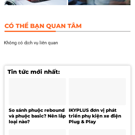
CÓ THỂ BẠN QUAN TÂM
Không có dịch vụ liên quan
Tin tức mới nhất:
So sánh phuộc rebound
IKYPLUS đơn vị phát
và phuộc basic? Nên lắp
triển phụ kiện xe điện
loại nào?
Plug & Play