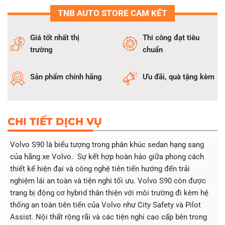
Hệ thống thiết bị hiện đại đảm bảo thi công đạt tiêu chuẩn
TNB AUTO STORE CAM KẾT
dán phim chống nóng xe Volvo S90
Giá tốt nhất thị
Thi công đạt tiêu
trường
chuẩn
Sản phẩm chính hãng
Ưu đãi, quà tặng kèm
CHI TIẾT DỊCH VỤ
Volvo S90 là biểu tượng trong phân khúc sedan hạng sang
của hãng xe Volvo. Sự kết hợp hoàn hảo giữa phong cách
thiết kế hiện đại và công nghệ tiên tiến hướng đến trải
nghiệm lái an toàn và tiện nghi tối ưu. Volvo S90 còn được
trang bị động cơ hybrid thân thiện với môi trường đi kèm hệ
thống an toàn tiên tiến của Volvo như City Safety và Pilot
Assist. Nội thất rộng rãi và các tiện nghi cao cấp bên trong