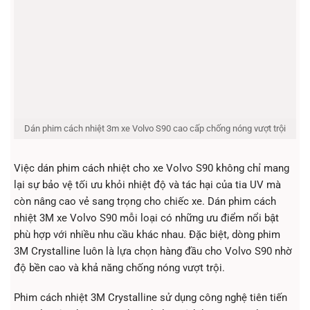
Dán phim cách nhiệt 3m xe Volvo S90 cao cấp chống nóng vượt trội
Việc dán phim cách nhiệt cho xe Volvo S90 không chỉ mang
lại sự bảo vệ tối ưu khỏi nhiệt độ và tác hại của tia UV mà
còn nâng cao vẻ sang trọng cho chiếc xe. Dán phim cách
nhiệt 3M xe Volvo S90 mỗi loại có những ưu điểm nổi bật
phù hợp với nhiều nhu cầu khác nhau. Đặc biệt, dòng phim
3M Crystalline luôn là lựa chọn hàng đầu cho Volvo S90 nhờ
độ bền cao và khả năng chống nóng vượt trội.
Phim cách nhiệt 3M Crystalline sử dụng công nghệ tiên tiến