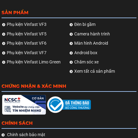
SẢN PHẨM
Phụ kiện Vinfast VF3
Đèn bi gầm
Phụ kiện Vinfast VF5
Camera hành trình
Phụ kiện Vinfast VF6
Màn hình Android
Phụ kiện Vinfast VF7
Android box
Phụ kiện Vinfast Limo Green
Chăm sóc xe
Xem tất cả sản phẩm
CHỨNG NHẬN & XÁC MINH
CHÍNH SÁCH
Chính sách bảo mật