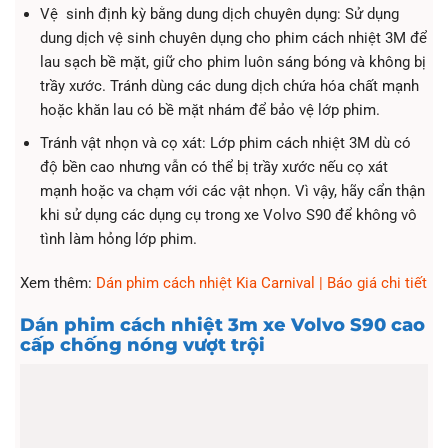
Vệ sinh định kỳ bằng dung dịch chuyên dụng: Sử dụng
dung dịch vệ sinh chuyên dụng cho phim cách nhiệt 3M để
lau sạch bề mặt, giữ cho phim luôn sáng bóng và không bị
trầy xước. Tránh dùng các dung dịch chứa hóa chất mạnh
hoặc khăn lau có bề mặt nhám để bảo vệ lớp phim.
Tránh vật nhọn và cọ xát: Lớp phim cách nhiệt 3M dù có
độ bền cao nhưng vẫn có thể bị trầy xước nếu cọ xát
mạnh hoặc va chạm với các vật nhọn. Vì vậy, hãy cẩn thận
khi sử dụng các dụng cụ trong xe Volvo S90 để không vô
tình làm hỏng lớp phim.
Xem thêm:
Dán phim cách nhiệt Kia Carnival | Báo giá chi tiết
Dán phim cách nhiệt 3m xe Volvo S90 cao
cấp chống nóng vượt trội