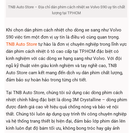
TNB Auto Store – Địa chỉ dán phim cách nhiệt xe ​Volvo S90 uy tín chất
lượng tại TP.HCM
Khi chọn dán phim cách nhiệt cho dòng xe sang như Volvo
S90 việc tìm một đơn vị uy tín là điều vô cùng quan trọng.
TNB Auto Store
tự hào là đơn vị chuyên nghiệp trong lĩnh vực
dán phim cách nhiệt ô tô cao cấp tại TP.HCM đặc biệt có
kinh nghiệm với các dòng xe hạng sang như Volvo. Với đội
ngũ kỹ thuật viên giàu kinh nghiệm và tay nghề cao, TNB
Auto Store cam kết mang đến dịch vụ dán phim chất lượng,
đảm bảo sự hoàn hảo trong từng chi tiết.
Tại TNB Auto Store, chúng tôi sử dụng các dòng phim cách
nhiệt chính hãng đặc biệt là dòng 3M Crystalline – dòng phim
được đánh giá cao về hiệu quả chống nóng và bảo vệ nội
thất. Chúng tôi luôn áp dụng quy trình thi công chuyên nghiệp
và hệ thống trang thiết bị hiện đại, đảm bảo lớp phim dán lên
kính luôn đạt độ bám tối ưu, không bong tróc hay gây ảnh