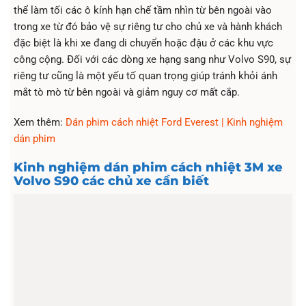
thể làm tối các ô kính hạn chế tầm nhìn từ bên ngoài vào
trong xe từ đó bảo vệ sự riêng tư cho chủ xe và hành khách
đặc biệt là khi xe đang di chuyển hoặc đậu ở các khu vực
công cộng. Đối với các dòng xe hạng sang như Volvo S90, sự
riêng tư cũng là một yếu tố quan trọng giúp tránh khỏi ánh
mắt tò mò từ bên ngoài và giảm nguy cơ mất cắp.
Xem thêm:
Dán phim cách nhiệt Ford Everest | Kinh nghiệm
dán phim
Kinh nghiệm dán phim cách nhiệt 3M xe ​
Volvo S90 các chủ xe cần biết