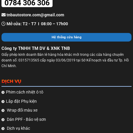
0784 306 306
tnbautostore.com@gmail.com
Mở cửa: T2 - T7 I 08:00 – 17h00
Hệ thống cửa hàng
Công ty TNHH TM DV & XNK TNB
Giấy phép kinh doanh Bán lẻ hàng hóa khác mới trong các cửa hàng chuyên
doanh số: 0315713565 cấp ngày 03/06/2019 tại Sở Kế hoạch và đầu tư Tp. Hồ
Chí Minh.
DỊCH VỤ
Phim cách nhiệt ô tô
Lắp đặt Phụ kiện
Wrap đổi màu xe
Dán PPF - Bảo vệ sơn
Dịch vụ khác