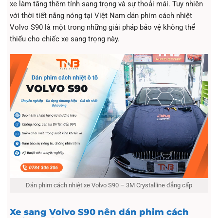
xe làm tăng thêm tính sang trọng và sự thoải mái. Tuy nhiên
với thời tiết nắng nóng tại Việt Nam dán phim cách nhiệt
Volvo S90 là một trong những giải pháp bảo vệ không thể
thiếu cho chiếc xe sang trọng này.
Dán phim cách nhiệt xe Volvo S90 – 3M Crystalline đẳng cấp
Xe sang Volvo S90 nên dán phim cách