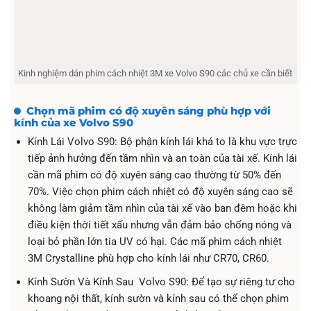
Kinh nghiệm dán phim cách nhiệt 3M xe ​Volvo S90 các chủ xe cần biết
Chọn mã phim có độ xuyên sáng phù hợp với
kính của xe Volvo S90
Kính Lái Volvo S90: Bộ phận kính lái khá to là khu vực trực
tiếp ảnh hưởng đến tầm nhìn và an toàn của tài xế. Kính lái
cần mã phim có độ xuyên sáng cao thường từ 50% đến
70%. Việc chọn phim cách nhiệt có độ xuyên sáng cao sẽ
không làm giảm tầm nhìn của tài xế vào ban đêm hoặc khi
điều kiện thời tiết xấu nhưng vẫn đảm bảo chống nóng và
loại bỏ phần lớn tia UV có hại. Các mã phim cách nhiệt
3M Crystalline phù hợp cho kính lái như CR70, CR60.
Kính Sườn Và Kính Sau Volvo S90: Để tạo sự riêng tư cho
khoang nội thất, kính sườn và kính sau có thể chọn phim