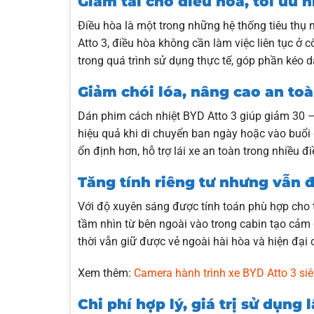
Giảm tải cho điều hòa, tối ưu h
Điều hòa là một trong những hệ thống tiêu thụ
Atto 3, điều hòa không cần làm việc liên tục ở 
trong quá trình sử dụng thực tế, góp phần kéo 
Giảm chói lóa, nâng cao an toàn
Dán phim cách nhiệt BYD Atto 3 giúp giảm 30 – 
hiệu quả khi di chuyển ban ngày hoặc vào buổi c
ổn định hơn, hỗ trợ lái xe an toàn trong nhiều 
Tăng tính riêng tư nhưng vẫn
Với độ xuyên sáng được tính toán phù hợp cho t
tầm nhìn từ bên ngoài vào trong cabin tạo cảm 
thời vẫn giữ được vẻ ngoài hài hòa và hiện đại 
Xem thêm:
Camera hành trình xe BYD Atto 3 siêu
Chi phí hợp lý, giá trị sử dụng 