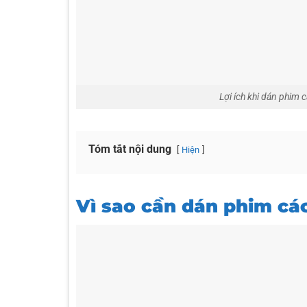
Lợi ích khi dán phim 
Tóm tắt nội dung
Hiện
Vì sao cần dán phim cá