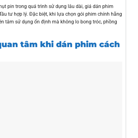
ụt pin trong quá trình sử dụng lâu dài, giá dán phim
ầu tư hợp lý. Đặc biệt, khi lựa chọn gói phim chính hãng
yên tâm sử dụng ổn định mà không lo bong tróc, phồng
quan tâm khi dán phim cách