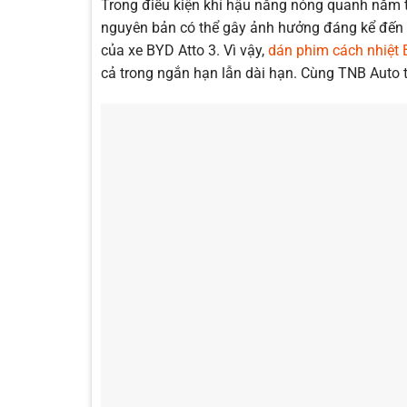
Trong điều kiện khí hậu nắng nóng quanh năm tạ
nguyên bản có thể gây ảnh hưởng đáng kể đến s
của xe BYD Atto 3. Vì vậy,
dán phim cách nhiệt 
cả trong ngắn hạn lẫn dài hạn. Cùng TNB Auto tì