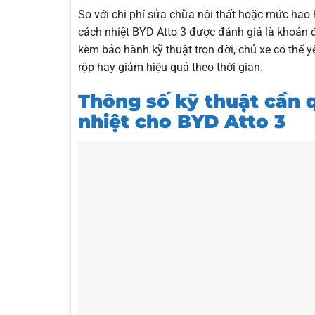
So với chi phí sửa chữa nội thất hoặc mức hao h
cách nhiệt BYD Atto 3 được đánh giá là khoản đ
kèm bảo hành kỹ thuật trọn đời, chủ xe có thể 
rộp hay giảm hiệu quả theo thời gian.
Thông số kỹ thuật cần 
nhiệt cho BYD Atto 3