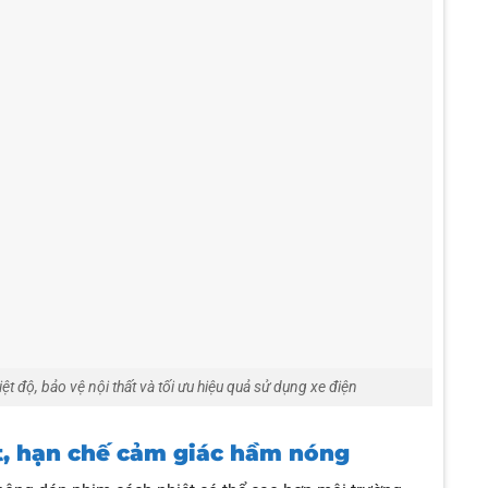
t độ, bảo vệ nội thất và tối ưu hiệu quả sử dụng xe điện
t, hạn chế cảm giác hầm nóng