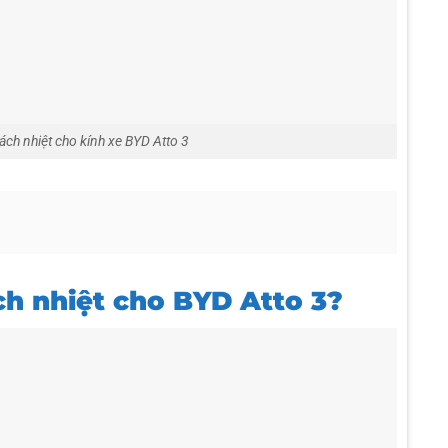
cách nhiệt cho kính xe BYD Atto 3
ch nhiệt cho BYD Atto 3?