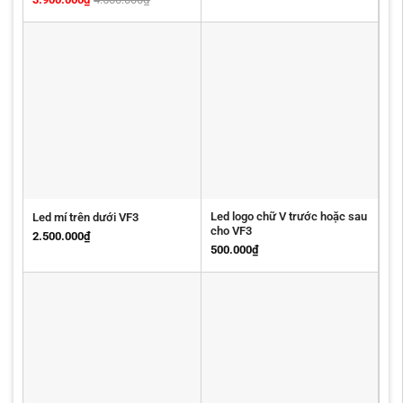
Led logo chữ V trước hoặc sau
Led mí trên dưới VF3
cho VF3
2.500.000
₫
500.000
₫