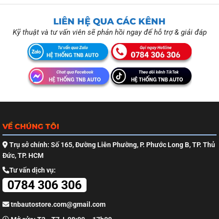
LIÊN HỆ QUA CÁC KÊNH
Kỹ thuật và tư vấn viên sẽ phản hồi ngay để hỗ trợ & giải đáp
VỀ CHÚNG TÔI
Trụ sở chính: Số 165, Đường Liên Phường, P. Phước Long B, TP. Thủ
Đức, TP. HCM
Tư vấn dịch vụ:
0784 306 306
tnbautostore.com@gmail.com