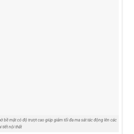
 bề mặt có độ trượt cao giúp giảm tối đa ma sát tác động lên các
i tiết nội thất