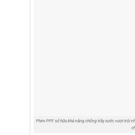
Phim PPF sở hữu khả năng chống trầy xước vượt trội nhờ
ch