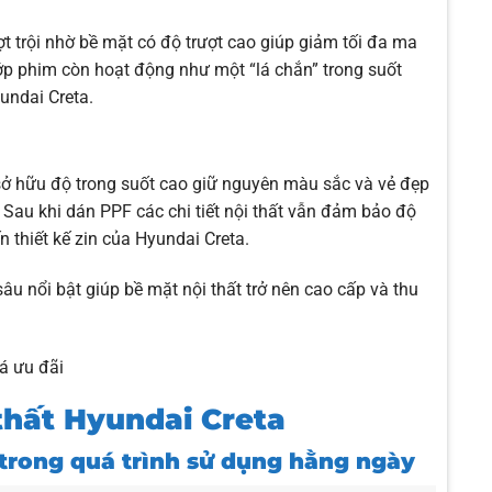
 trội nhờ bề mặt có độ trượt cao giúp giảm tối đa ma
, lớp phim còn hoạt động như một “lá chắn” trong suốt
yundai Creta.
sở hữu độ trong suốt cao giữ nguyên màu sắc và vẻ đẹp
 Sau khi dán PPF các chi tiết nội thất vẫn đảm bảo độ
 thiết kế zin của Hyundai Creta.
u nổi bật giúp bề mặt nội thất trở nên cao cấp và thu
giá ưu đãi
 thất Hyundai Creta
 trong quá trình sử dụng hằng ngày