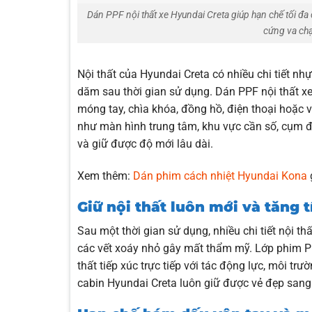
Dán PPF nội thất xe Hyundai Creta giúp hạn chế tối đa 
cứng va chạ
Nội thất của Hyundai Creta có nhiều chi tiết nh
dăm sau thời gian sử dụng. Dán PPF nội thất xe
móng tay, chìa khóa, đồng hồ, điện thoại hoặc v
như màn hình trung tâm, khu vực cần số, cụm đ
và giữ được độ mới lâu dài.
Xem thêm:
Dán phim cách nhiệt Hyundai Kona
Giữ nội thất luôn mới và tăng
Sau một thời gian sử dụng, nhiều chi tiết nội t
các vết xoáy nhỏ gây mất thẩm mỹ. Lớp phim PPF
thất tiếp xúc trực tiếp với tác động lực, môi tr
cabin Hyundai Creta luôn giữ được vẻ đẹp sang 