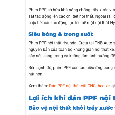
Phim PPF sở hữu khả năng chống trầy xước vượt
sát tác động lên các chi tiết nội thất. Ngoài ra
chịu hết các tác động lực lên bề mặt nội thất H
Siêu bóng & trong suốt
Phim PPF nội thất Hyundai Creta tại TNB Auto 
nguyên bản của toàn bộ không gian nội thất xe.
sắc nét, sang trọng và không làm ảnh hưởng đến
Bên cạnh đó, phim PPF còn tạo hiệu ứng bóng sâ
hút hơn.
Xem thêm:
Dán PPF nội thất cắt CNC theo xe
, 
Lợi ích khi dán PPF nội
Bảo vệ nội thất khỏi trầy xước