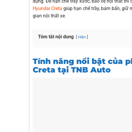
dụng. Để hạn chế trầy xước, bảo vệ nội thất thì 
Hyundai Creta
giúp hạn chế trầy, bám bẩn, giữ
gian nội thất xe.
Tóm tắt nội dung
Hiện
Tính năng nổi bật của 
Creta tại TNB Auto