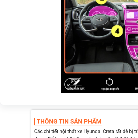
THÔNG TIN SẢN PHẨM
Các chi tiết nội thất xe Hyundai Creta rất dễ b