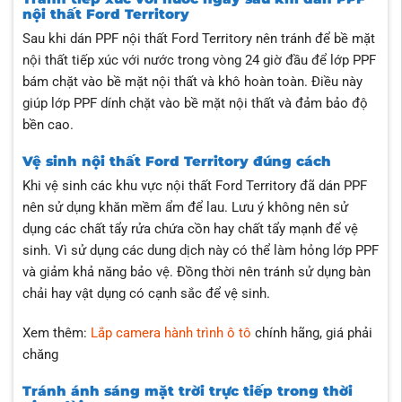
nội thất Ford Territory
Sau khi dán PPF nội thất Ford Territory nên tránh để bề mặt
nội thất tiếp xúc với nước trong vòng 24 giờ đầu để lớp PPF
bám chặt vào bề mặt nội thất và khô hoàn toàn. Điều này
giúp lớp PPF dính chặt vào bề mặt nội thất và đảm bảo độ
bền cao.
Vệ sinh nội thất Ford Territory đúng cách
Khi vệ sinh các khu vực nội thất Ford Territory đã dán PPF
nên sử dụng khăn mềm ẩm để lau. Lưu ý không nên sử
dụng các chất tẩy rửa chứa cồn hay chất tẩy mạnh để vệ
sinh. Vì sử dụng các dung dịch này có thể làm hỏng lớp PPF
và giảm khả năng bảo vệ. Đồng thời nên tránh sử dụng bàn
chải hay vật dụng có cạnh sắc để vệ sinh.
Xem thêm:
Lắp camera hành trình ô tô
chính hãng, giá phải
chăng
Tránh ánh sáng mặt trời trực tiếp trong thời