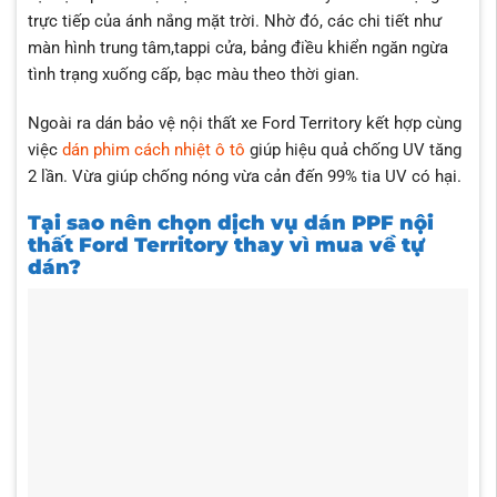
trực tiếp của ánh nắng mặt trời. Nhờ đó, các chi tiết như
màn hình trung tâm,tappi cửa, bảng điều khiển ngăn ngừa
tình trạng xuống cấp, bạc màu theo thời gian.
Ngoài ra dán bảo vệ nội thất xe Ford Territory kết hợp cùng
việc
dán phim cách nhiệt ô tô
giúp hiệu quả chống UV tăng
2 lần. Vừa giúp chống nóng vừa cản đến 99% tia UV có hại.
Tại sao nên chọn dịch vụ dán PPF nội
thất Ford Territory thay vì mua về tự
dán?