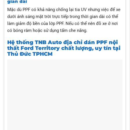
gian dài
Mặc dù PPF có khả năng chống lại tia UV nhưng việc để xe
dưới ánh sáng mặt trời trực tiếp trong thời gian dài có thể
làm giảm độ bền của lớp PPF. Nếu có thể nên đỗ xe ở nơi
có bóng râm hoặc sử dụng tấm che nắng.
Hệ thống TNB Auto địa chỉ dán PPF nội
thất Ford Territory chất lượng, uy tín tại
Thủ Đức TPHCM