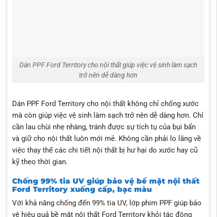
Dán PPF Ford Territory cho nội thất giúp việc vệ sinh làm sạch
trở nên dễ dàng hơn
Dán PPF Ford Territory cho nội thất không chỉ chống xước
mà còn giúp việc vệ sinh làm sạch trở nên dễ dàng hơn. Chỉ
cần lau chùi nhẹ nhàng, tránh được sự tích tụ của bụi bẩn
và giữ cho nội thất luôn mới mẻ. Không cần phải lo lắng về
việc thay thế các chi tiết nội thất bị hư hại do xước hay cũ
kỹ theo thời gian.
Chống 99% tia UV giúp bảo vệ bề mặt nội thất
Ford Territory xuống cấp, bạc màu
Với khả năng chống đến 99% tia UV, lớp phim PPF giúp bảo
vệ hiệu quả bề mặt nội thất Ford Territory khỏi tác động