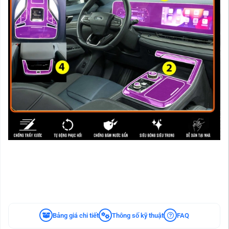
Bảng giá chi tiết
Thông số kỹ thuật
FAQ