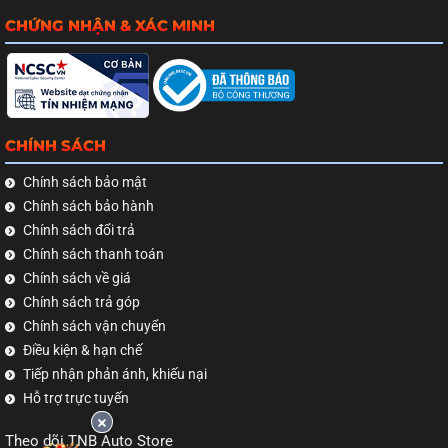
CHỨNG NHẬN & XÁC MINH
CHÍNH SÁCH
Chính sách bảo mật
Chính sách bảo hành
Chính sách đổi trả
Chính sách thanh toán
Chính sách về giá
Chính sách trả góp
Chính sách vận chuyển
Điều kiện & hạn chế
Tiếp nhận phản ánh, khiếu nại
Hỗ trợ trực tuyến
Theo dõi TNB Auto Store