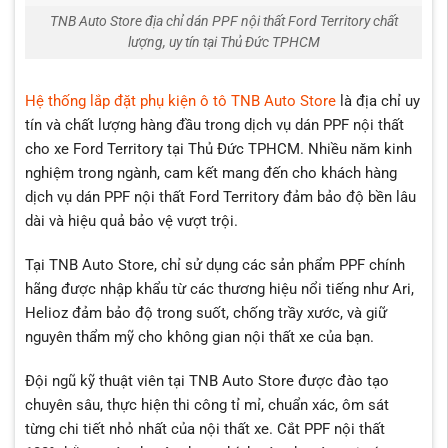
TNB Auto Store địa chỉ dán PPF nội thất Ford Territory chất
lượng, uy tín tại Thủ Đức TPHCM
Hệ thống lắp đặt phụ kiện ô tô TNB Auto Store
là địa chỉ uy
tín và chất lượng hàng đầu trong dịch vụ dán PPF nội thất
cho xe Ford Territory tại Thủ Đức TPHCM. Nhiều năm kinh
nghiệm trong ngành, cam kết mang đến cho khách hàng
dịch vụ dán PPF nội thất Ford Territory đảm bảo độ bền lâu
dài và hiệu quả bảo vệ vượt trội.
Tại TNB Auto Store, chỉ sử dụng các sản phẩm PPF chính
hãng được nhập khẩu từ các thương hiệu nổi tiếng như Ari,
Helioz đảm bảo độ trong suốt, chống trầy xước, và giữ
nguyên thẩm mỹ cho không gian nội thất xe của bạn.
Đội ngũ kỹ thuật viên tại TNB Auto Store được đào tạo
chuyên sâu, thực hiện thi công tỉ mỉ, chuẩn xác, ôm sát
từng chi tiết nhỏ nhất của nội thất xe. Cắt PPF nội thất