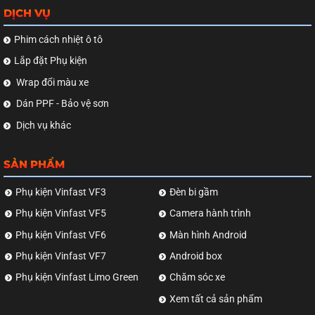
DỊCH VỤ
Phim cách nhiệt ô tô
Lắp đặt Phụ kiện
Wrap đổi màu xe
Dán PPF - Bảo vệ sơn
Dịch vụ khác
SẢN PHẨM
Phụ kiện Vinfast VF3
Đèn bi gầm
Phụ kiện Vinfast VF5
Camera hành trình
Phụ kiện Vinfast VF6
Màn hình Android
Phụ kiện Vinfast VF7
Android box
Phụ kiện Vinfast Limo Green
Chăm sóc xe
Xem tất cả sản phẩm