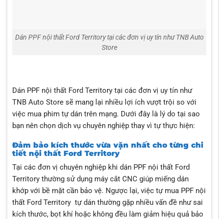
Dán PPF nội thất Ford Territory tại các đơn vị uy tín như TNB Auto
Store
Dán PPF nội thất Ford Territory tại các đơn vị uy tín như
TNB Auto Store sẽ mang lại nhiều lợi ích vượt trội so với
việc mua phim tự dán trên mạng. Dưới đây là lý do tại sao
bạn nên chọn dịch vụ chuyên nghiệp thay vì tự thực hiện:
Đảm bảo kích thước vừa vặn nhất cho từng chi
tiết nội thất Ford Territory
Tại các đơn vị chuyên nghiệp khi dán PPF nội thất Ford
Territory thường sử dụng máy cắt CNC giúp miếng dán
khớp với bề mặt cần bảo vệ. Ngược lại, việc tự mua PPF nội
thất Ford Territory tự dán thường gặp nhiều vấn đề như sai
kích thước, bọt khí hoặc không đều làm giảm hiệu quả bảo