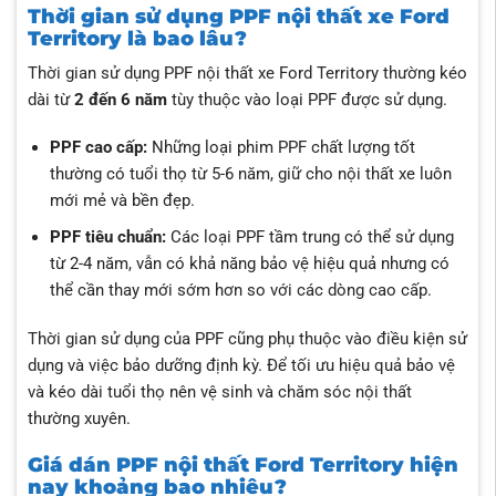
Thời gian sử dụng PPF nội thất xe Ford
Territory là bao lâu?
Thời gian sử dụng PPF nội thất xe Ford Territory thường kéo
dài từ
2 đến 6 năm
tùy thuộc vào loại PPF được sử dụng.
PPF cao cấp:
Những loại phim PPF chất lượng tốt
thường có tuổi thọ từ 5-6 năm, giữ cho nội thất xe luôn
mới mẻ và bền đẹp.
PPF tiêu chuẩn:
Các loại PPF tầm trung có thể sử dụng
từ 2-4 năm, vẫn có khả năng bảo vệ hiệu quả nhưng có
thể cần thay mới sớm hơn so với các dòng cao cấp.
Thời gian sử dụng của PPF cũng phụ thuộc vào điều kiện sử
dụng và việc bảo dưỡng định kỳ. Để tối ưu hiệu quả bảo vệ
và kéo dài tuổi thọ nên vệ sinh và chăm sóc nội thất
thường xuyên.
Giá dán PPF nội thất Ford Territory hiện
nay khoảng bao nhiêu?