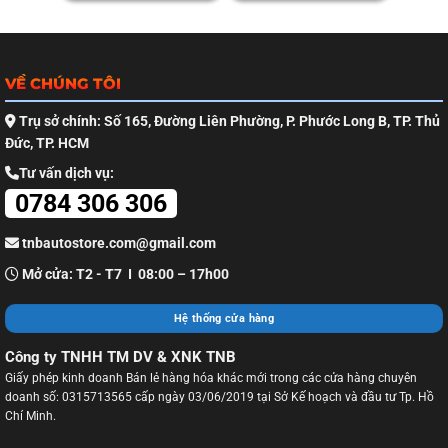
VỀ CHÚNG TÔI
Trụ sở chính: Số 165, Đường Liên Phường, P. Phước Long B, TP. Thủ
Đức, TP. HCM
Tư vấn dịch vụ:
0784 306 306
tnbautostore.com@gmail.com
Mở cửa: T2 - T7 I 08:00 – 17h00
Hệ thống cửa hàng
Công ty TNHH TM DV & XNK TNB
Giấy phép kinh doanh Bán lẻ hàng hóa khác mới trong các cửa hàng chuyên
doanh số: 0315713565 cấp ngày 03/06/2019 tại Sở Kế hoạch và đầu tư Tp. Hồ
Chí Minh.