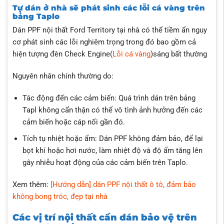
Tự dán ở nhà sẽ phát sinh các lỗi cá vàng trên
bảng Taplo
Dán PPF nội thất Ford Territory tại nhà có thể tiềm ẩn nguy
cơ phát sinh các lỗi nghiêm trọng trong đó bao gồm cả
hiện tượng đèn Check Engine(
Lỗi cá vàng
)sáng bất thường
Nguyên nhân chính thường do:
Tác động đến các cảm biến: Quá trình dán trên bảng
Tapl không cẩn thận có thể vô tình ảnh hưởng đến các
cảm biến hoặc cáp nối gần đó.
Tích tụ nhiệt hoặc ẩm: Dán PPF không đảm bảo, để lại
bọt khí hoặc hơi nước, làm nhiệt độ và độ ẩm tăng lên
gây nhiễu hoạt động của các cảm biến trên Taplo.
Xem thêm:
[Hướng dẫn] dán PPF nội thất ô tô, đảm bảo
không bong tróc, đẹp tại nhà
Các vị trí nội thất cần dán bảo vệ trên