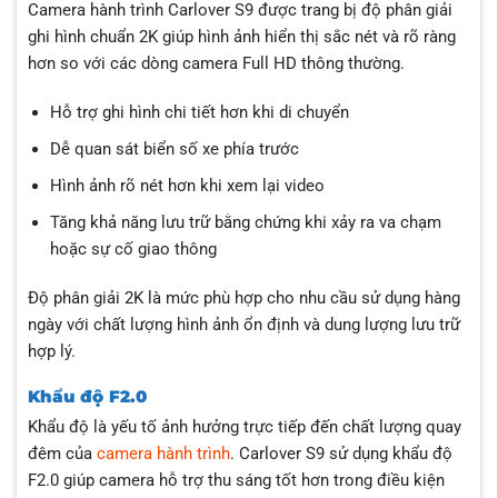
Camera hành trình Carlover S9 được trang bị độ phân giải
ghi hình chuẩn 2K giúp hình ảnh hiển thị sắc nét và rõ ràng
hơn so với các dòng camera Full HD thông thường.
Hỗ trợ ghi hình chi tiết hơn khi di chuyển
Dễ quan sát biển số xe phía trước
Hình ảnh rõ nét hơn khi xem lại video
Tăng khả năng lưu trữ bằng chứng khi xảy ra va chạm
hoặc sự cố giao thông
Độ phân giải 2K là mức phù hợp cho nhu cầu sử dụng hàng
ngày với chất lượng hình ảnh ổn định và dung lượng lưu trữ
hợp lý.
Khẩu độ F2.0
Khẩu độ là yếu tố ảnh hưởng trực tiếp đến chất lượng quay
đêm của
camera hành trình
. Carlover S9 sử dụng khẩu độ
F2.0 giúp camera hỗ trợ thu sáng tốt hơn trong điều kiện