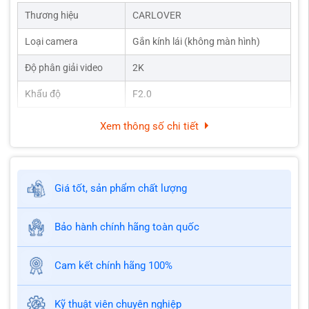
Thương hiệu
CARLOVER
Loại camera
Gắn kính lái (không màn hình)
Độ phân giải video
2K
Khẩu độ
F2.0
Xem thông số chi tiết
Giá tốt, sản phẩm chất lượng
Bảo hành chính hãng toàn quốc
Cam kết chính hãng 100%
Kỹ thuật viên chuyên nghiệp