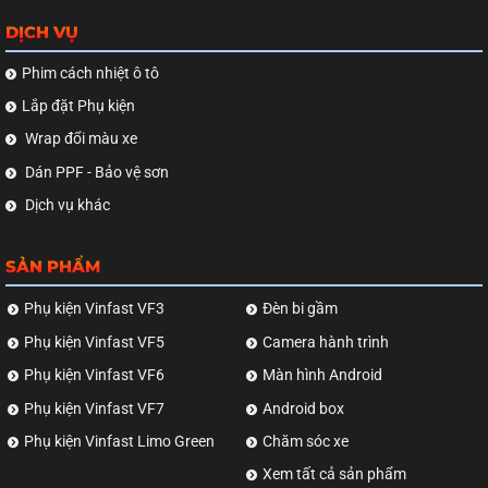
DỊCH VỤ
Phim cách nhiệt ô tô
Lắp đặt Phụ kiện
Wrap đổi màu xe
Dán PPF - Bảo vệ sơn
Dịch vụ khác
SẢN PHẨM
Phụ kiện Vinfast VF3
Đèn bi gầm
Phụ kiện Vinfast VF5
Camera hành trình
Phụ kiện Vinfast VF6
Màn hình Android
Phụ kiện Vinfast VF7
Android box
Phụ kiện Vinfast Limo Green
Chăm sóc xe
Xem tất cả sản phẩm