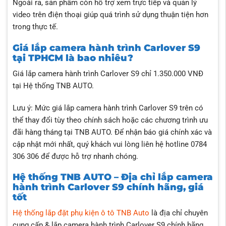
Ngoài ra, sản phẩm còn hỗ trợ xem trực tiếp và quản lý
video trên điện thoại giúp quá trình sử dụng thuận tiện hơn
trong thực tế.
Giá lắp camera hành trình Carlover S9
tại TPHCM là bao nhiêu?
Giá lắp camera hành trình Carlover S9 chỉ 1.350.000 VNĐ
tại Hệ thống TNB AUTO.
Lưu ý: Mức giá lắp camera hành trình Carlover S9 trên có
thể thay đổi tùy theo chính sách hoặc các chương trình ưu
đãi hàng tháng tại TNB AUTO. Để nhận báo giá chính xác và
cập nhật mới nhất, quý khách vui lòng liên hệ hotline 0784
306 306 để được hỗ trợ nhanh chóng.
Hệ thống TNB AUTO – Địa chỉ lắp camera
hành trình Carlover S9 chính hãng, giá
tốt
Hệ thống lắp đặt phụ kiện ô tô TNB Auto
là địa chỉ chuyên
cung cấp & lắp camera hành trình Carlover S9 chính hãng