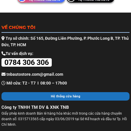
VỀ CHÚNG TÔI
Trụ sở chính: Số 165, Đường Liên Phường, P. Phước Long B, TP. Thủ
Đức, TP. HCM
Tư vấn dịch vụ:
0784 306 306
tnbautostore.com@gmail.com
Mở cửa: T2 - T7 I 08:00 – 17h00
Hệ thống cửa hàng
Công ty TNHH TM DV & XNK TNB
Giấy phép kinh doanh Bán lẻ hàng hóa khác mới trong các cửa hàng chuyên
doanh số: 0315713565 cấp ngày 03/06/2019 tại Sở Kế hoạch và đầu tư Tp. Hồ
Chí Minh.