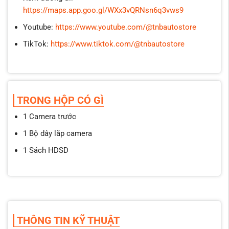
https://maps.app.goo.gl/WXx3vQRNsn6q3vws9
Youtube:
https://www.youtube.com/@tnbautostore
TikTok:
https://www.tiktok.com/@tnbautostore
TRONG HỘP CÓ GÌ
1 Camera trước
1 Bộ dây lắp camera
1 Sách HDSD
THÔNG TIN KỸ THUẬT