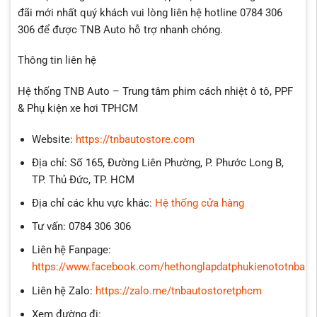
đãi mới nhất quý khách vui lòng liên hệ hotline 0784 306
306 để được TNB Auto hỗ trợ nhanh chóng.
Thông tin liên hệ
Hệ thống TNB Auto – Trung tâm phim cách nhiệt ô tô, PPF
& Phụ kiện xe hơi TPHCM
Website:
https://tnbautostore.com
Địa chỉ: Số 165, Đường Liên Phường, P. Phước Long B,
TP. Thủ Đức, TP. HCM
Địa chỉ các khu vực khác:
Hệ thống cửa hàng
Tư vấn: 0784 306 306
Liên hệ Fanpage:
https://www.facebook.com/hethonglapdatphukienototnbaut
Liên hệ Zalo:
https://zalo.me/tnbautostoretphcm
Xem đường đi: