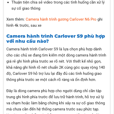
Thuận tiện chia sẻ video trong các tình huống cần xử lý
sự cố giao thông
Xem thêm:
Camera hành trình gương Carlover N6 Pro
ghi
hình 4k trước, sau xe
Camera hành trình Carlover S9 phù hợp
với nhu cầu nào?
Camera hành trình Carlover S9 là lựa chọn phù hợp dành
cho các chủ xe đang tìm kiếm một dòng camera hành trình
giá rẻ ghi hình phía trước xe rõ nét. Với thiết kế nhỏ gọn,
khả năng ghi hình rõ nét chuẩn 2K cùng góc quay rộng 140
độ, Carlover S9 hỗ trợ lưu lại đầy đủ các tình huống giao
thông phía trước xe một cách rõ ràng và ổn định hơn.
Đây là dòng camera phù hợp cho người dùng chỉ cần tập
trung ghi hình phía trước để lưu trữ hành trình, hỗ trợ xử lý
va chạm hoặc làm bằng chứng khi xảy ra sự cố giao thông
mà chưa cần đến hệ thống camera trước sau phức tạp.