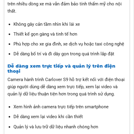
trên nhiều dòng xe mà vẫn đảm bảo tính thẩm mỹ cho nội
thất.
Không gây cản tầm nhìn khi lái xe
Thiết kế gọn gàng và tinh tế hơn
Phù hợp cho xe gia đình, xe dịch vụ hoặc taxi công nghệ
Dễ dàng bố trí và đi dây gọn trong quá trình lắp đặt
Dễ dàng xem trực tiếp và quản lý trên điện
thoại
Camera hành trình Carlover S9 hỗ trợ kết nối với điện thoại
giúp người dùng dễ dàng xem trực tiếp, xem lại video và
quản lý dữ liệu thuận tiện hơn trong quá trình sử dụng.
Xem hình ảnh camera trực tiếp trên smartphone
Dễ dàng xem lại video khi cần thiết
Quản lý và lưu trữ dữ liệu nhanh chóng hơn