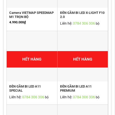
Camera VIETMAP SPEEDMAP
ĐÈN GẦM BI LED X-LIGHT F10
M1 TRỌN BỘ
2.0
4.990.000
₫
Liên hệ:
0784 306 306
bộ
HẾT HÀNG
HẾT HÀNG
ĐÈN GẦM BI LED A11
ĐÈN GẦM BI LED A11
SPECIAL
PREMIUM
Liên hệ:
0784 306 306
Liên hệ:
0784 306 306
bộ
bộ