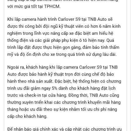
với mức giá tốt tại TPHCM.
Khi lắp camera hành trình Carlover S9 tại TNB Auto sẽ
được thi công bởi đội ngũ kỹ thuật viên có hơn 6 năm kinh
nghiệm trong lĩnh vực nâng cấp xe đặc biệt am hiểu hệ
thống điện và các giải pháp phụ kiện ô tô hiện nay. Quá
trình lắp đặt được thực hiện gọn gàng, đảm bảo tính thẩm
mỹ và độ ổn định cho xe trong quá trình sử dụng lâu dài.
Ngoài ra, khách hàng khi lắp camera Carlover S9 tại TNB
Auto được bảo hành kỹ thuật trọn đời cùng chế độ bảo
hành theo nhà sản xuất. Đặc biệt, hệ thống hiện có chương
trình ưu đãi giảm ngay 5% dành cho khách hàng đặt lịch
trước và check-in tại cửa hàng. Đồng thời, TNB Auto cũng
thường xuyên triển khai các chương trình khuyến mãi hàng
tháng hoặc ưu đãi theo sự kiện nhằm tối ưu chi phí nâng
cấp cho khách hàng.
Để nhận báo giá chính xác và cập nhật các chương trình ưu