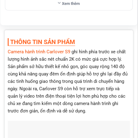
Xem thêm
THÔNG TIN SẢN PHẨM
Camera hành trình Carlover S9
ghi hình phía trước xe chất
lượng hình ảnh sắc nét chuẩn 2K có mức giá cực hợp lý.
Sản phẩm sở hữu thiết kế nhỏ gọn, góc quay rộng 140 độ
cùng khả năng quay đêm ổn định giúp hỗ trợ ghi lại đầy đủ
các tình huống giao thông trong quá trình di chuyển hàng
ngày. Ngoài ra, Carlover S9 còn hỗ trợ xem trực tiếp và
quản lý video trên điện thoại tiện lợi hơn phù hợp cho các
chủ xe đang tìm kiếm một dòng camera hành trình ghi
trước đơn giản, ổn định và dễ sử dụng.