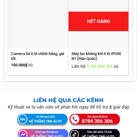
HẾT HÀNG
Camera lùi ô tô chính hãng, giá
Máy lọc không khí ô tô IPURI
tốt
N1 [Hàn Quốc]
150.000
₫
bộ
Liên hệ:
0784 306 306
bộ
LIÊN HỆ QUA CÁC KÊNH
Kỹ thuật và tư vấn viên sẽ phản hồi ngay để hỗ trợ & giải đáp