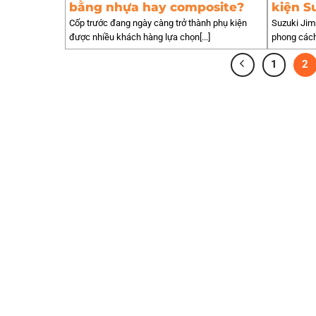
bằng nhựa hay composite?
kiện S
Cốp trước đang ngày càng trở thành phụ kiện
Suzuki Jim
được nhiều khách hàng lựa chọn[...]
phong cách 
1
2