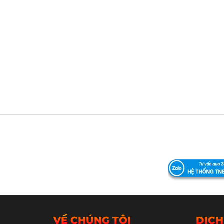
VỀ CHÚNG TÔI
DỊCH