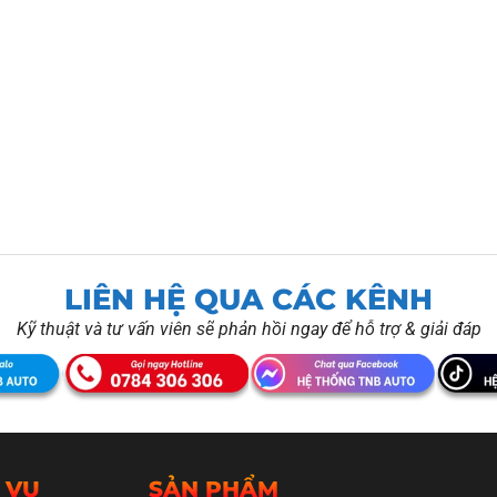
LIÊN HỆ QUA CÁC KÊNH
Kỹ thuật và tư vấn viên sẽ phản hồi ngay để hỗ trợ & giải đáp
 VỤ
SẢN PHẨM