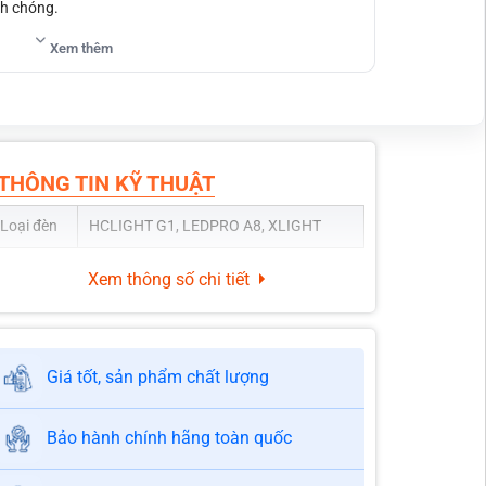
nh chóng.
c
Xem thêm
THÔNG TIN KỸ THUẬT
Loại đèn
HCLIGHT G1, LEDPRO A8, XLIGHT
Xem thông số chi tiết
Giá tốt, sản phẩm chất lượng
Bảo hành chính hãng toàn quốc