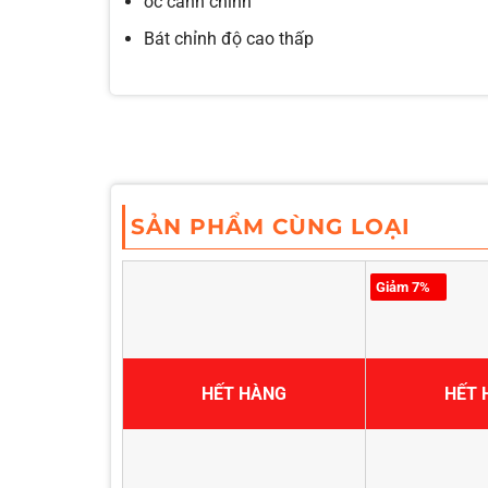
ốc canh chỉnh
Bát chỉnh độ cao thấp
SẢN PHẨM CÙNG LOẠI
Giảm 7%
HẾT HÀNG
HẾT 