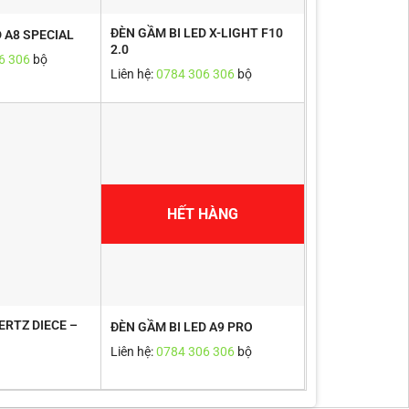
ĐÈN GẦM BI LED X-LIGHT F10
D A8 SPECIAL
2.0
6 306
bộ
Liên hệ:
0784 306 306
bộ
HẾT HÀNG
HERTZ DIECE –
ĐÈN GẦM BI LED A9 PRO
Liên hệ:
0784 306 306
bộ