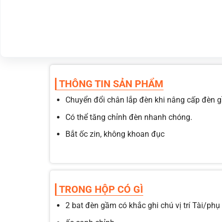
THÔNG TIN SẢN PHẨM
Chuyển đổi chân lắp đèn khi nâng cấp đèn gầ
Có thể tăng chỉnh đèn nhanh chóng.
Bắt ốc zin, không khoan đục
TRONG HỘP CÓ GÌ
2 bat đèn gầm có khắc ghi chú vị trí Tài/phụ