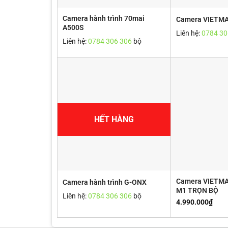
Camera hành trình 70mai
Camera VIETM
A500S
Liên hệ:
0784 30
Liên hệ:
0784 306 306
bộ
HẾT HÀNG
Camera VIETM
Camera hành trình G-ONX
M1 TRỌN BỘ
Liên hệ:
0784 306 306
bộ
4.990.000
₫