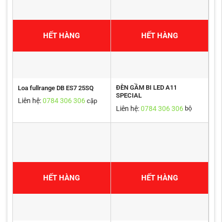
HẾT HÀNG
HẾT HÀNG
ĐÈN GẦM BI LED A11
Loa fullrange DB ES7 25SQ
SPECIAL
Liên hệ:
0784 306 306
cặp
Liên hệ:
0784 306 306
bộ
HẾT HÀNG
HẾT HÀNG