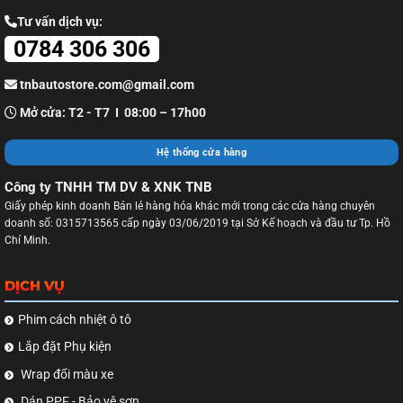
Tư vấn dịch vụ:
0784 306 306
tnbautostore.com@gmail.com
Mở cửa: T2 - T7 I 08:00 – 17h00
Hệ thống cửa hàng
Công ty TNHH TM DV & XNK TNB
Giấy phép kinh doanh Bán lẻ hàng hóa khác mới trong các cửa hàng chuyên
doanh số: 0315713565 cấp ngày 03/06/2019 tại Sở Kế hoạch và đầu tư Tp. Hồ
Chí Minh.
DỊCH VỤ
Phim cách nhiệt ô tô
Lắp đặt Phụ kiện
Wrap đổi màu xe
Dán PPF - Bảo vệ sơn