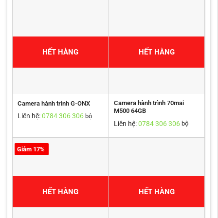
HẾT HÀNG
HẾT HÀNG
Camera hành trình 70mai
Camera hành trình G-ONX
M500 64GB
Liên hệ:
0784 306 306
bộ
Liên hệ:
0784 306 306
bộ
Giảm 17%
HẾT HÀNG
HẾT HÀNG