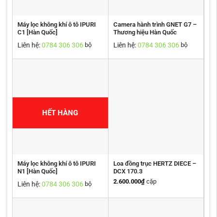
Máy lọc không khí ô tô IPURI
Camera hành trình GNET G7 –
C1 [Hàn Quốc]
Thương hiệu Hàn Quốc
Liên hệ:
0784 306 306
Liên hệ:
0784 306 306
bộ
bộ
HẾT HÀNG
Máy lọc không khí ô tô IPURI
Loa đồng trục HERTZ DIECE –
N1 [Hàn Quốc]
DCX 170.3
2.600.000
₫
cặp
Liên hệ:
0784 306 306
bộ