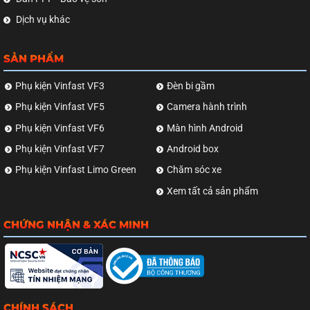
Dịch vụ khác
SẢN PHẨM
Phụ kiện Vinfast VF3
Đèn bi gầm
Phụ kiện Vinfast VF5
Camera hành trình
Phụ kiện Vinfast VF6
Màn hình Android
Phụ kiện Vinfast VF7
Android box
Phụ kiện Vinfast Limo Green
Chăm sóc xe
Xem tất cả sản phẩm
CHỨNG NHẬN & XÁC MINH
CHÍNH SÁCH