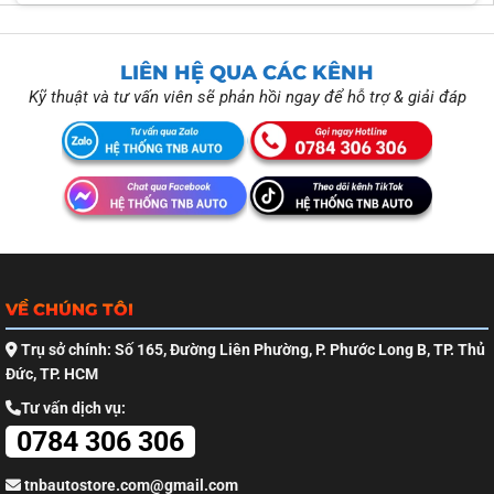
LIÊN HỆ QUA CÁC KÊNH
Kỹ thuật và tư vấn viên sẽ phản hồi ngay để hỗ trợ & giải đáp
VỀ CHÚNG TÔI
Trụ sở chính: Số 165, Đường Liên Phường, P. Phước Long B, TP. Thủ
Đức, TP. HCM
Tư vấn dịch vụ:
0784 306 306
tnbautostore.com@gmail.com