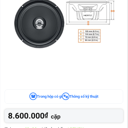
Trong hộp có gì
Thông số kỹ thuật
8.600.000
₫
cặp