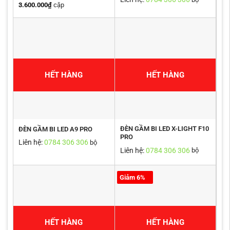
3.600.000
₫
cặp
HẾT HÀNG
HẾT HÀNG
ĐÈN GẦM BI LED X-LIGHT F10
ĐÈN GẦM BI LED A9 PRO
PRO
Liên hệ:
0784 306 306
bộ
Liên hệ:
0784 306 306
bộ
Giảm 6%
HẾT HÀNG
HẾT HÀNG