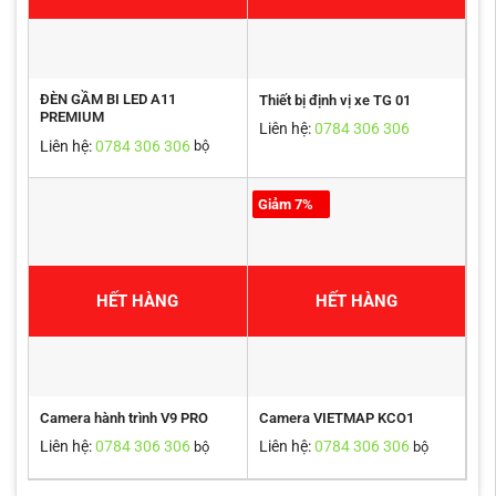
ĐÈN GẦM BI LED A11
Thiết bị định vị xe TG 01
PREMIUM
Liên hệ:
0784 306 306
Liên hệ:
0784 306 306
bộ
Giảm 7%
HẾT HÀNG
HẾT HÀNG
Camera hành trình V9 PRO
Camera VIETMAP KCO1
Liên hệ:
0784 306 306
Liên hệ:
0784 306 306
bộ
bộ