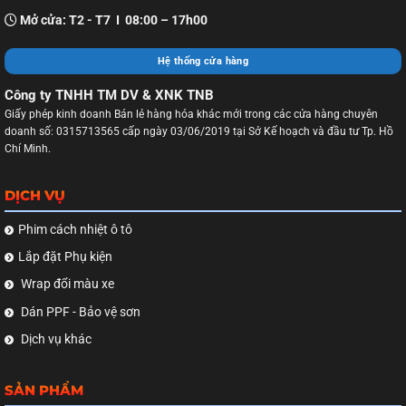
Mở cửa: T2 - T7 I 08:00 – 17h00
Hệ thống cửa hàng
Công ty TNHH TM DV & XNK TNB
Giấy phép kinh doanh Bán lẻ hàng hóa khác mới trong các cửa hàng chuyên
doanh số: 0315713565 cấp ngày 03/06/2019 tại Sở Kế hoạch và đầu tư Tp. Hồ
Chí Minh.
DỊCH VỤ
Phim cách nhiệt ô tô
Lắp đặt Phụ kiện
Wrap đổi màu xe
Dán PPF - Bảo vệ sơn
Dịch vụ khác
SẢN PHẨM