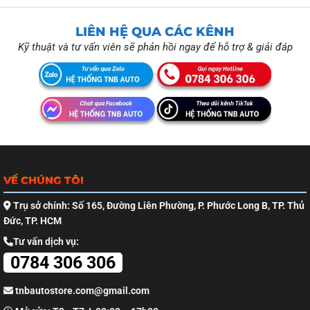
LIÊN HỆ QUA CÁC KÊNH
Kỹ thuật và tư vấn viên sẽ phản hồi ngay để hỗ trợ & giải đáp
VỀ CHÚNG TÔI
Trụ sở chính: Số 165, Đường Liên Phường, P. Phước Long B, TP. Thủ
Đức, TP. HCM
Tư vấn dịch vụ:
0784 306 306
tnbautostore.com@gmail.com