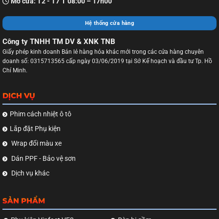
Mở cửa: T2 - T7 I 08:00 – 17h00
Hệ thống cửa hàng
Công ty TNHH TM DV & XNK TNB
Giấy phép kinh doanh Bán lẻ hàng hóa khác mới trong các cửa hàng chuyên
doanh số: 0315713565 cấp ngày 03/06/2019 tại Sở Kế hoạch và đầu tư Tp. Hồ
Chí Minh.
DỊCH VỤ
Phim cách nhiệt ô tô
Lắp đặt Phụ kiện
Wrap đổi màu xe
Dán PPF - Bảo vệ sơn
Dịch vụ khác
SẢN PHẨM