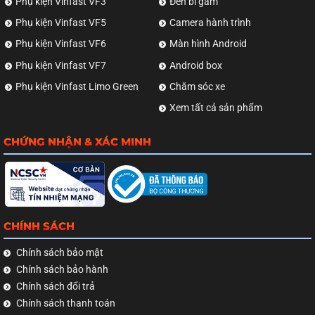
Phụ kiện Vinfast VF3
Đèn bi gầm
Phụ kiện Vinfast VF5
Camera hành trình
Phụ kiện Vinfast VF6
Màn hình Android
Phụ kiện Vinfast VF7
Android box
Phụ kiện Vinfast Limo Green
Chăm sóc xe
Xem tất cả sản phẩm
CHỨNG NHẬN & XÁC MINH
CHÍNH SÁCH
Chính sách bảo mật
Chính sách bảo hành
Chính sách đổi trả
Chính sách thanh toán