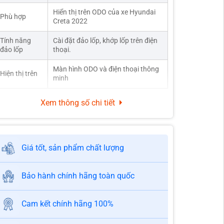
Hiển thị trên ODO của xe Hyundai
Phù hợp
Creta 2022
Tính năng
Cài đặt đảo lốp, khớp lốp trên điện
đảo lốp
thoại.
Màn hình ODO và điện thoại thông
Hiện thị trên
minh
Xem thông số chi tiết
Giá tốt, sản phẩm chất lượng
Bảo hành chính hãng toàn quốc
Cam kết chính hãng 100%