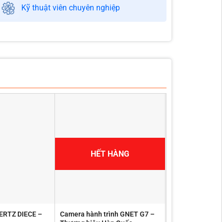
Kỹ thuật viên chuyên nghiệp
HẾT HÀNG
HERTZ DIECE –
Camera hành trình GNET G7 –