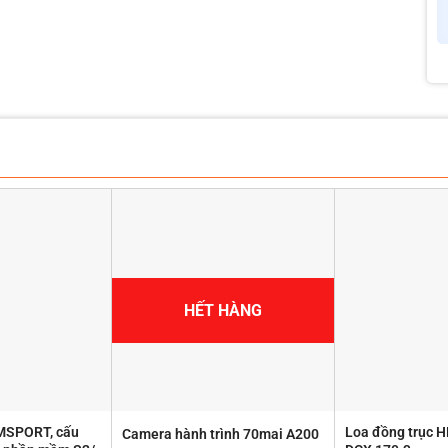
HẾT HÀNG
 MSPORT, cấu
Loa đồng trục 
Camera hành trình 70mai A200