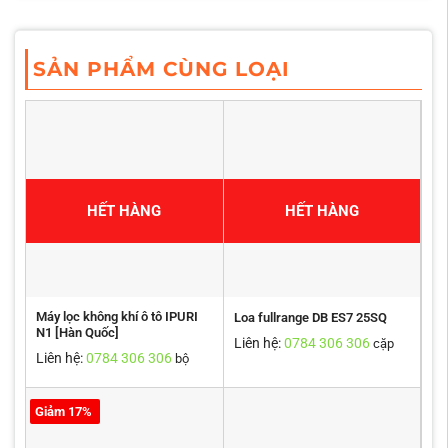
SẢN PHẨM CÙNG LOẠI
HẾT HÀNG
HẾT HÀNG
Máy lọc không khí ô tô IPURI
Loa fullrange DB ES7 25SQ
N1 [Hàn Quốc]
Liên hệ:
0784 306 306
cặp
Liên hệ:
0784 306 306
bộ
Giảm 17%