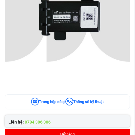
Trong hộp có gì
Thông số kỹ thuật
Liên hệ:
0784 306 306
Hết hàng