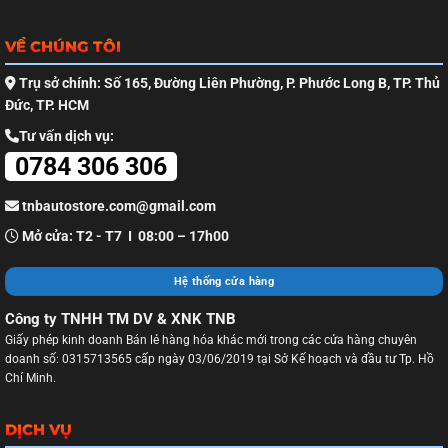
VỀ CHÚNG TÔI
Trụ sở chính: Số 165, Đường Liên Phường, P. Phước Long B, TP. Thủ
Đức, TP. HCM
Tư vấn dịch vụ:
0784 306 306
tnbautostore.com@gmail.com
Mở cửa: T2 - T7 I 08:00 – 17h00
Hệ thống cửa hàng
Công ty TNHH TM DV & XNK TNB
Giấy phép kinh doanh Bán lẻ hàng hóa khác mới trong các cửa hàng chuyên
doanh số: 0315713565 cấp ngày 03/06/2019 tại Sở Kế hoạch và đầu tư Tp. Hồ
Chí Minh.
DỊCH VỤ