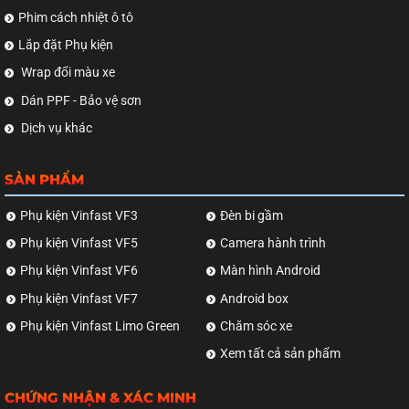
Phim cách nhiệt ô tô
Lắp đặt Phụ kiện
Wrap đổi màu xe
Dán PPF - Bảo vệ sơn
Dịch vụ khác
SẢN PHẨM
Phụ kiện Vinfast VF3
Đèn bi gầm
Phụ kiện Vinfast VF5
Camera hành trình
Phụ kiện Vinfast VF6
Màn hình Android
Phụ kiện Vinfast VF7
Android box
Phụ kiện Vinfast Limo Green
Chăm sóc xe
Xem tất cả sản phẩm
CHỨNG NHẬN & XÁC MINH