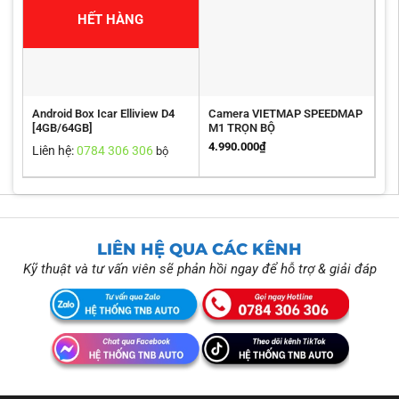
HẾT HÀNG
Android Box Icar Elliview D4
Camera VIETMAP SPEEDMAP
[4GB/64GB]
M1 TRỌN BỘ
4.990.000
₫
Liên hệ:
0784 306 306
bộ
LIÊN HỆ QUA CÁC KÊNH
Kỹ thuật và tư vấn viên sẽ phản hồi ngay để hỗ trợ & giải đáp