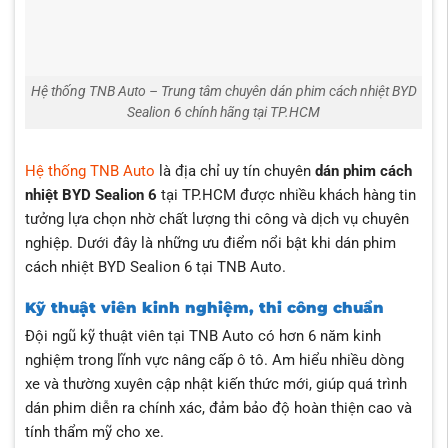
Hệ thống TNB Auto – Trung tâm chuyên dán phim cách nhiệt BYD
Sealion 6 chính hãng tại TP.HCM
Hệ thống TNB Auto
là địa chỉ uy tín chuyên
dán phim cách
nhiệt BYD Sealion 6
tại TP.HCM được nhiều khách hàng tin
tưởng lựa chọn nhờ chất lượng thi công và dịch vụ chuyên
nghiệp. Dưới đây là những ưu điểm nổi bật khi dán phim
cách nhiệt BYD Sealion 6 tại TNB Auto.
Kỹ thuật viên kinh nghiệm, thi công chuẩn
Đội ngũ kỹ thuật viên tại TNB Auto có hơn 6 năm kinh
nghiệm trong lĩnh vực nâng cấp ô tô. Am hiểu nhiều dòng
xe và thường xuyên cập nhật kiến thức mới, giúp quá trình
dán phim diễn ra chính xác, đảm bảo độ hoàn thiện cao và
tính thẩm mỹ cho xe.