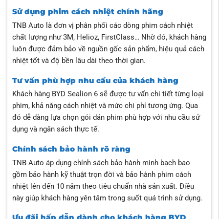
Sử dụng phim cách nhiệt chính hãng
TNB Auto là đơn vị phân phối các dòng phim cách nhiệt
chất lượng như 3M, Helioz, FirstClass… Nhờ đó, khách hàng
luôn được đảm bảo về nguồn gốc sản phẩm, hiệu quả cách
nhiệt tốt và độ bền lâu dài theo thời gian.
Tư vấn phù hợp nhu cầu của khách hàng
Khách hàng BYD Sealion 6 sẽ được tư vấn chi tiết từng loại
phim, khả năng cách nhiệt và mức chi phí tương ứng. Qua
đó dễ dàng lựa chọn gói dán phim phù hợp với nhu cầu sử
dụng và ngân sách thực tế.
Chính sách bảo hành rõ ràng
TNB Auto áp dụng chính sách bảo hành minh bạch bao
gồm bảo hành kỹ thuật trọn đời và bảo hành phim cách
nhiệt lên đến 10 năm theo tiêu chuẩn nhà sản xuất. Điều
này giúp khách hàng yên tâm trong suốt quá trình sử dụng.
Ưu đãi hấp dẫn dành cho khách hàng BYD