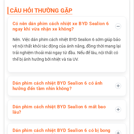
CÂU HỎI THƯỜNG GẶP
Có nên dán phim cách nhiệt xe BYD Sealion 6
ngay khi vừa nhận xe không?
Nên. Việc dán phim cách nhiệt BYD Sealion 6 sớm giúp bảo
vệ nội thất khỏi tác động của ánh nắng, đồng thời mang lại
trải nghiệm thoải mái ngay từ đầu. Nếu để lâu, nội thất có
thể bị ảnh hưởng bởi nhiệt và tia UV.
Dán phim cách nhiệt BYD Sealion 6 có ảnh
hưởng đến tầm nhìn không?
Dán phim cách nhiệt BYD Sealion 6 mất bao
lâu?
Dán phim cách nhiệt BYD Sealion 6 có bị bong