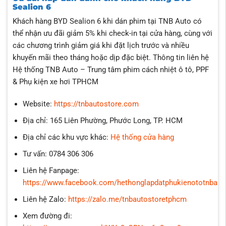
Sealion 6
Khách hàng BYD Sealion 6 khi dán phim tại TNB Auto có
thể nhận ưu đãi giảm 5% khi check-in tại cửa hàng, cùng với
các chương trình giảm giá khi đặt lịch trước và nhiều
khuyến mãi theo tháng hoặc dịp đặc biệt.
Thông tin liên hệ
Hệ thống TNB Auto – Trung tâm phim cách nhiệt ô tô, PPF
& Phụ kiện xe hơi TPHCM
Website:
https://tnbautostore.com
Địa chỉ: 165 Liên Phường, Phước Long, TP. HCM
Địa chỉ các khu vực khác:
Hệ thống cửa hàng
Tư vấn: 0784 306 306
Liên hệ Fanpage:
https://www.facebook.com/hethonglapdatphukienototnbaut
Liên hệ Zalo:
https://zalo.me/tnbautostoretphcm
Xem đường đi: