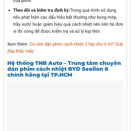
của phim.
Theo dõi và kiểm tra định kỳ:
Trong quá trình sử dụng
nếu phát hiện các dấu hiệu bất thường như bong mép,
trầy xước hoặc giảm hiệu quả cách nhiệt nên liên hệ đơn
vị thi công để được kiểm tra và xử lý kịp thời.
Xem thêm:
Có nên dán phim cách nhiệt 2 lớp cho ô tô? Giải
đáp thắc mắc
Hệ thống TNB Auto – Trung tâm chuyên
dán phim cách nhiệt BYD Sealion 6
chính hãng tại TP.HCM