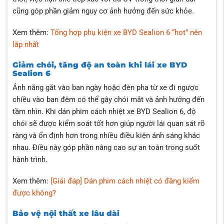
cũng góp phần giảm nguy cơ ảnh hưởng đến sức khỏe.
Xem thêm:
Tổng hợp phụ kiện xe BYD Sealion 6 “hot” nên
lắp nhất
Giảm chói, tăng độ an toàn khi lái xe BYD
Sealion 6
Ánh nắng gắt vào ban ngày hoặc đèn pha từ xe đi ngược
chiều vào ban đêm có thể gây chói mắt và ảnh hưởng đến
tầm nhìn. Khi dán phim cách nhiệt xe BYD Sealion 6, độ
chói sẽ được kiểm soát tốt hơn giúp người lái quan sát rõ
ràng và ổn định hơn trong nhiều điều kiện ánh sáng khác
nhau. Điều này góp phần nâng cao sự an toàn trong suốt
hành trình.
Xem thêm:
[Giải đáp] Dán phim cách nhiệt có đăng kiểm
được không?
Bảo vệ nội thất xe lâu dài