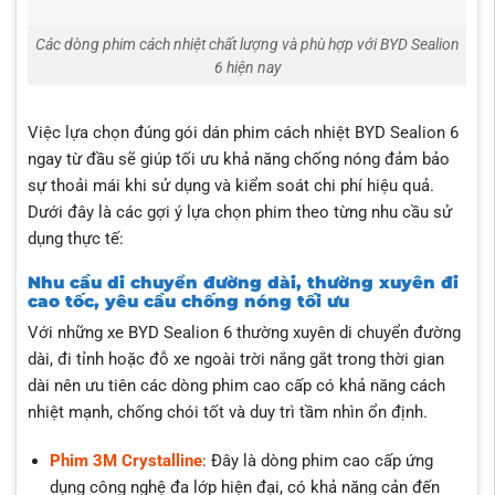
Các dòng phim cách nhiệt chất lượng và phù hợp với BYD Sealion
6 hiện nay
Việc lựa chọn đúng gói dán phim cách nhiệt BYD Sealion 6
ngay từ đầu sẽ giúp tối ưu khả năng chống nóng đảm bảo
sự thoải mái khi sử dụng và kiểm soát chi phí hiệu quả.
Dưới đây là các gợi ý lựa chọn phim theo từng nhu cầu sử
dụng thực tế:
Nhu cầu di chuyển đường dài, thường xuyên đi
cao tốc, yêu cầu chống nóng tối ưu
Với những xe BYD Sealion 6 thường xuyên di chuyển đường
dài, đi tỉnh hoặc đỗ xe ngoài trời nắng gắt trong thời gian
dài nên ưu tiên các dòng phim cao cấp có khả năng cách
nhiệt mạnh, chống chói tốt và duy trì tầm nhìn ổn định.
Phim 3M Crystalline
: Đây là dòng phim cao cấp ứng
dụng công nghệ đa lớp hiện đại, có khả năng cản đến