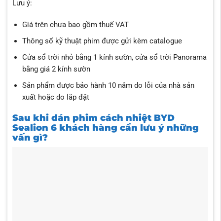
Lưu ý:
Giá trên chưa bao gồm thuế VAT
Thông số kỹ thuật phim được gửi kèm catalogue
Cửa sổ trời nhỏ bằng 1 kính sườn, cửa sổ trời Panorama
bằng giá 2 kính sườn
Sản phẩm được bảo hành 10 năm do lỗi của nhà sản
xuất hoặc do lắp đặt
Sau khi dán phim cách nhiệt BYD
Sealion 6 khách hàng cần lưu ý những
vấn gì?