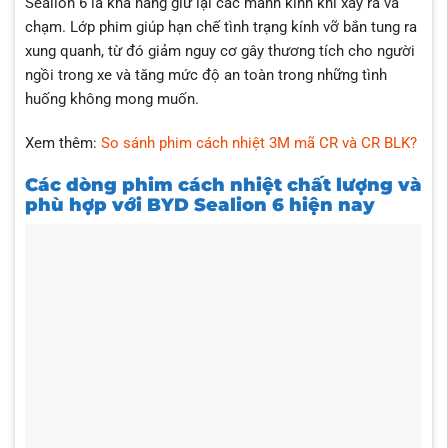
Sealion 6 là khả năng giữ lại các mảnh kính khi xảy ra va
chạm. Lớp phim giúp hạn chế tình trạng kính vỡ bắn tung ra
xung quanh, từ đó giảm nguy cơ gây thương tích cho người
ngồi trong xe và tăng mức độ an toàn trong những tình
huống không mong muốn.
Xem thêm:
So sánh phim cách nhiệt 3M mã CR và CR BLK?
Các dòng phim cách nhiệt chất lượng và
phù hợp với BYD Sealion 6 hiện nay