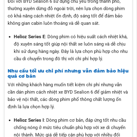
Đối với BYD Sealion 6 sử dụng chủ yếu trong thành phố,
thường xuyên dừng đỗ ngoài trời, nên lựa chọn dòng phim
có khả năng cách nhiệt ổn định, độ sáng tốt để đảm bảo
không gian cabin luôn thoáng và dễ quan sát.
Helioz Series E
: Dòng phim có hiệu suất cách nhiệt khá,
độ xuyên sáng tốt giúp nội thất xe luôn sáng và dễ chịu
khi sử dụng hàng ngày. Đây là lựa chọn phù hợp cho nhu
cầu di chuyển trong đô thị với chi phí hợp lý.
Nhu cầu tối ưu chi phí nhưng vẫn đảm bảo hiệu
quả cơ bản
Với những khách hàng muốn tiết kiệm chi phí nhưng vẫn
cần dán phim cách nhiệt xe BYD Sealion 6 để giảm nhiệt và
bảo vệ nội thất, các dòng phim phổ thông chất lượng ổn
định là lựa chọn hợp lý.
Helioz Series I
: Dòng phim cơ bản, đáp ứng tốt nhu cầu
chống nóng ở mức tiêu chuẩn phù hợp với xe di chuyển
nội thành. Mức giá dễ tiếp cận phù hợp với nhiều đối