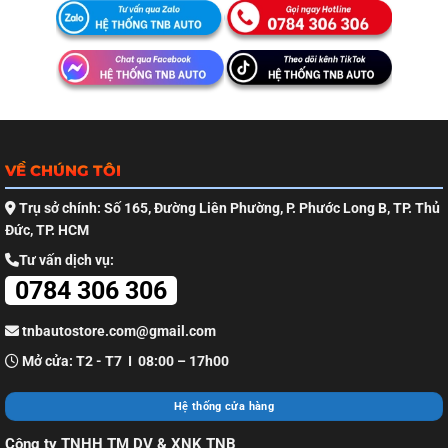
VỀ CHÚNG TÔI
Trụ sở chính: Số 165, Đường Liên Phường, P. Phước Long B, TP. Thủ
Đức, TP. HCM
Tư vấn dịch vụ:
0784 306 306
tnbautostore.com@gmail.com
Mở cửa: T2 - T7 I 08:00 – 17h00
Hệ thống cửa hàng
Công ty TNHH TM DV & XNK TNB