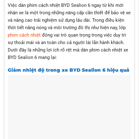
Việc dán phim cách nhiệt BYD Sealion 6 ngay từ khi mới
nhận xe là một trong những nâng cấp cần thiết để bảo vệ xe
và nâng cao trải nghiệm sử dụng lâu dài. Trong điều kiện
thời tiết nắng nóng và môi trường đô thị như hiện nay, lớp
phim cách nhiệt
đóng vai trò quan trọng trong việc duy trì
sự thoải mái và an toàn cho cả người lái lẫn hành khách.
Dưới đây là những lợi ích rõ rệt mà dán phim cách nhiệt xe
BYD Sealion 6 mang lại:
Giảm nhiệt độ trong xe BYD Sealion 6 hiệu quả