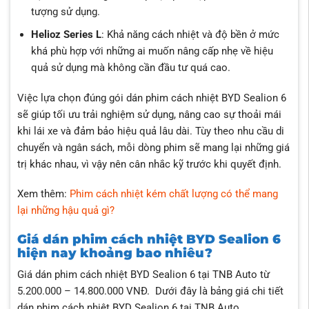
tượng sử dụng.
Helioz Series L
: Khả năng cách nhiệt và độ bền ở mức
khá phù hợp với những ai muốn nâng cấp nhẹ về hiệu
quả sử dụng mà không cần đầu tư quá cao.
Việc lựa chọn đúng gói dán phim cách nhiệt BYD Sealion 6
sẽ giúp tối ưu trải nghiệm sử dụng, nâng cao sự thoải mái
khi lái xe và đảm bảo hiệu quả lâu dài. Tùy theo nhu cầu di
chuyển và ngân sách, mỗi dòng phim sẽ mang lại những giá
trị khác nhau, vì vậy nên cân nhắc kỹ trước khi quyết định.
Xem thêm:
Phim cách nhiệt kém chất lượng có thể mang
lại những hậu quả gì?
Giá dán phim cách nhiệt BYD Sealion 6
hiện nay khoảng bao nhiêu?
Giá dán phim cách nhiệt BYD Sealion 6 tại TNB Auto từ
5.200.000 – 14.800.000 VNĐ. Dưới đây là bảng giá chi tiết
dán phim cách nhiệt BYD Sealion 6 tại TNB Auto.