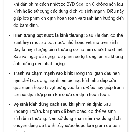
khi dán phim cách nhiệt xe BYD Sealion 6 không nên lau
kính hoặc sử dụng các dung dịch vệ sinh mạnh. Điều này
giúp lớp phim ổn định hoàn toàn và tránh ảnh hưởng đến
độ bám dính.
Hiện tượng bọt nước là bình thường:
Sau khi dán, có thể
xuất hiện một số bọt nước nhỏ hoặc vết mờ trên kính.
Đây là hiện tượng bình thường do hơi ẩm chưa thoát hết.
Sau vài ngày sử dụng, lớp phim sẽ tự trong lại mà không
ảnh hưởng đến chất lượng.
Tránh va chạm mạnh vào kính:
Trong thời gian đầu nên
hạn chế tác động mạnh lên bề mặt kính như đập cửa
quá mạnh hoặc tỳ vật cứng vào kính. Điều này giúp tránh
làm xê dịch lớp phim khi chưa ổn định hoàn toàn.
Vệ sinh kính đúng cách sau khi phim ổn định:
Sau
khoảng 1 tuần, khi phim đã bám chắc, có thể vệ sinh
kính bình thường. Nên sử dụng khăn mềm và dung dịch
chuyên dụng để tránh trầy xước hoặc làm giảm độ bền