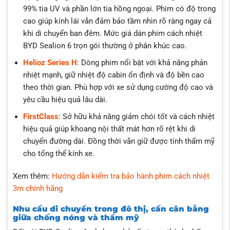
99% tia UV và phần lớn tia hồng ngoại. Phim có độ trong
cao giúp kính lái vẫn đảm bảo tầm nhìn rõ ràng ngay cả
khi di chuyển ban đêm. Mức giá dán phim cách nhiệt
BYD Sealion 6 trọn gói thường ở phân khúc cao.
Helioz Series H
: Dòng phim nổi bật với khả năng phản
nhiệt mạnh, giữ nhiệt độ cabin ổn định và độ bền cao
theo thời gian. Phù hợp với xe sử dụng cường độ cao và
yêu cầu hiệu quả lâu dài.
FirstClass
: Sở hữu khả năng giảm chói tốt và cách nhiệt
hiệu quả giúp khoang nội thất mát hơn rõ rệt khi di
chuyển đường dài. Đồng thời vẫn giữ được tính thẩm mỹ
cho tổng thể kính xe.
Xem thêm:
Hướng dẫn kiểm tra bảo hành phim cách nhiệt
3m chính hãng
Nhu cầu di chuyển trong đô thị, cần cân bằng
giữa chống nóng và thẩm mỹ