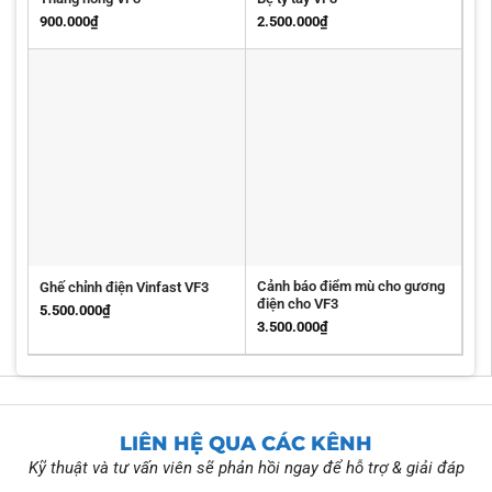
900.000
₫
2.500.000
₫
Cảnh báo điểm mù cho gương
Ghế chỉnh điện Vinfast VF3
điện cho VF3
5.500.000
₫
3.500.000
₫
LIÊN HỆ QUA CÁC KÊNH
Kỹ thuật và tư vấn viên sẽ phản hồi ngay để hỗ trợ & giải đáp