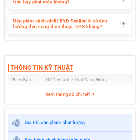
tróc hay phai màu không?
Dán phim cách nhiệt BYD Sealion 6 có ảnh
hưởng đến sóng điện thoại, GPS không?
THÔNG TIN KỸ THUẬT
Phiên Bản
3M Crystalline, FirstClass, Helioz
Xem thông số chi tiết
Giá tốt, sản phẩm chất lượng
Bảo hành chính hãng toàn quốc