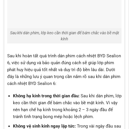
Sau khi dán phim, lớp keo cần thời gian để bám chắc vào bề mặt
kính
Sau khi hoàn tất quá trình dán phim cách nhiệt BYD Sealion
6, việc sử dụng và bảo quản đúng cách sẽ giúp lớp phim
phát huy hiệu quả tốt nhất và duy trì độ bền lâu dài. Dưới
đây là những lưu ý quan trọng cần nắm rõ sau khi dán phim
cách nhiệt BYD Sealion 6:
Không hạ kính trong thời gian đầu:
Sau khi dán phim, lớp
keo cần thời gian để bám chắc vào bề mặt kính. Vì vậy
nên hạn chế hạ kính trong khoảng 2 – 3 ngày đầu để
tránh tình trạng bong mép hoặc lệch phim.
Không vệ sinh kính ngay lập tức:
Trong vài ngày đầu sau