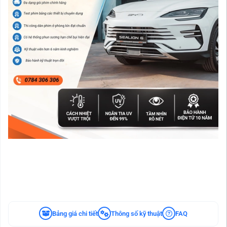
Bảng giá chi tiết
Thông số kỹ thuật
FAQ