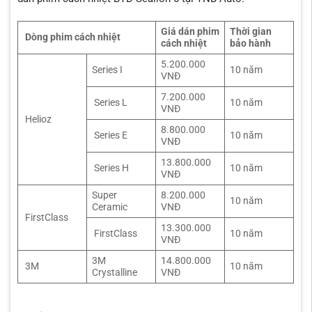
Giá dán phim
Thời gian
Dòng phim cách nhiệt
cách nhiệt
bảo hành
5.200.000
Series I
10 năm
VNĐ
7.200.000
Series L
10 năm
VNĐ
Helioz
8.800.000
Series E
10 năm
VNĐ
13.800.000
Series H
10 năm
VNĐ
Super
8.200.000
10 năm
Ceramic
VNĐ
FirstClass
13.300.000
FirstClass
10 năm
VNĐ
3M
14.800.000
3M
10 năm
Crystalline
VNĐ