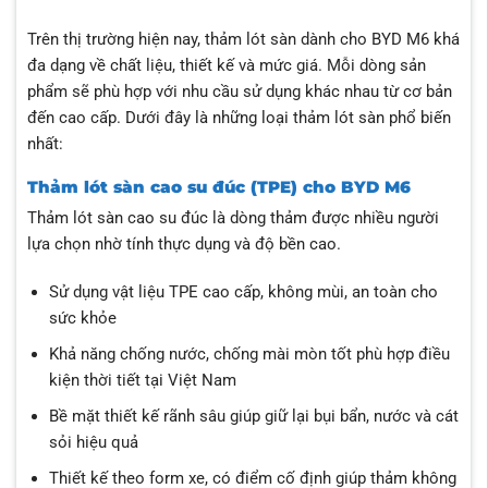
Trên thị trường hiện nay, thảm lót sàn dành cho BYD M6 khá
đa dạng về chất liệu, thiết kế và mức giá. Mỗi dòng sản
phẩm sẽ phù hợp với nhu cầu sử dụng khác nhau từ cơ bản
đến cao cấp. Dưới đây là những loại thảm lót sàn phổ biến
nhất:
Thảm lót sàn cao su đúc (TPE) cho BYD M6
Thảm lót sàn cao su đúc là dòng thảm được nhiều người
lựa chọn nhờ tính thực dụng và độ bền cao.
Sử dụng vật liệu TPE cao cấp, không mùi, an toàn cho
sức khỏe
Khả năng chống nước, chống mài mòn tốt phù hợp điều
kiện thời tiết tại Việt Nam
Bề mặt thiết kế rãnh sâu giúp giữ lại bụi bẩn, nước và cát
sỏi hiệu quả
Thiết kế theo form xe, có điểm cố định giúp thảm không