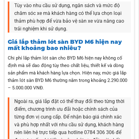
Tùy vào nhu cầu sử dụng, ngân sách và mức độ
chăm sóc xe mà khách hàng có thể lựa chọn loại
thảm phù hợp để vừa bảo vệ sàn xe vừa nâng cao
trải nghiệm khi sử dụng.
Giá lắp thảm lót sàn BYD M6 hiện nay
mất khoảng bao nhiêu?
Chi phí lắp thảm lót sàn cho BYD M6 hiện nay không cố
định mà sẽ dao động tùy theo chất liệu, thiết kế và dòng
sản phẩm mà khách hàng lựa chọn. Hiện nay, mức giá lắp
thảm lót sàn BYD M6 thường nằm trong khoảng 2.290.000
– 5.000.000 VNĐ.
Ngoài ra, giá lắp đặt có thể thay đổi theo từng thời
điểm, chương trình ưu đãi hoặc chính sách của
từng đơn vị cung cấp. Để nhận báo giá chính xác
và phù hợp nhất với nhu cầu sử dụng, khách hàng
nên liên hệ trực tiếp qua hotline 0784 306 306 để