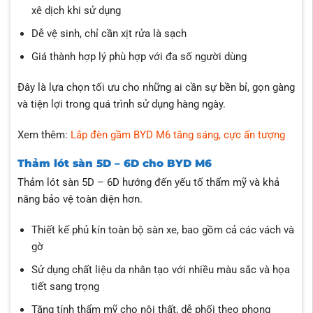
xê dịch khi sử dụng
Dễ vệ sinh, chỉ cần xịt rửa là sạch
Giá thành hợp lý phù hợp với đa số người dùng
Đây là lựa chọn tối ưu cho những ai cần sự bền bỉ, gọn gàng
và tiện lợi trong quá trình sử dụng hàng ngày.
Xem thêm:
Lắp đèn gầm BYD M6 tăng sáng, cực ấn tượng
Thảm lót sàn 5D – 6D cho BYD M6
Thảm lót sàn 5D – 6D hướng đến yếu tố thẩm mỹ và khả
năng bảo vệ toàn diện hơn.
Thiết kế phủ kín toàn bộ sàn xe, bao gồm cả các vách và
gờ
Sử dụng chất liệu da nhân tạo với nhiều màu sắc và họa
tiết sang trọng
Tăng tính thẩm mỹ cho nội thất, dễ phối theo phong