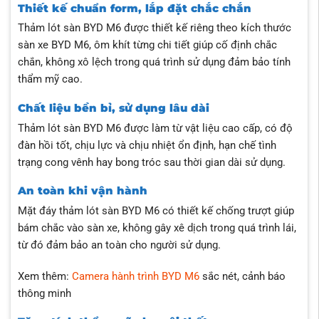
Thiết kế chuẩn form, lắp đặt chắc chắn
Thảm lót sàn BYD M6 được thiết kế riêng theo kích thước
sàn xe BYD M6, ôm khít từng chi tiết giúp cố định chắc
chắn, không xô lệch trong quá trình sử dụng đảm bảo tính
thẩm mỹ cao.
Chất liệu bền bỉ, sử dụng lâu dài
Thảm lót sàn BYD M6 được làm từ vật liệu cao cấp, có độ
đàn hồi tốt, chịu lực và chịu nhiệt ổn định, hạn chế tình
trạng cong vênh hay bong tróc sau thời gian dài sử dụng.
An toàn khi vận hành
Mặt đáy thảm lót sàn BYD M6 có thiết kế chống trượt giúp
bám chắc vào sàn xe, không gây xê dịch trong quá trình lái,
từ đó đảm bảo an toàn cho người sử dụng.
Xem thêm:
Camera hành trình BYD M6
sắc nét, cảnh báo
thông minh