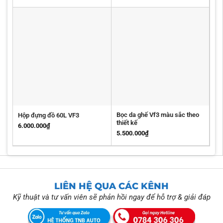
Bọc da ghế Vf3 màu sắc theo
Hộp đựng đồ 60L VF3
thiết kế
6.000.000
₫
5.500.000
₫
LIÊN HỆ QUA CÁC KÊNH
Kỹ thuật và tư vấn viên sẽ phản hồi ngay để hỗ trợ & giải đáp