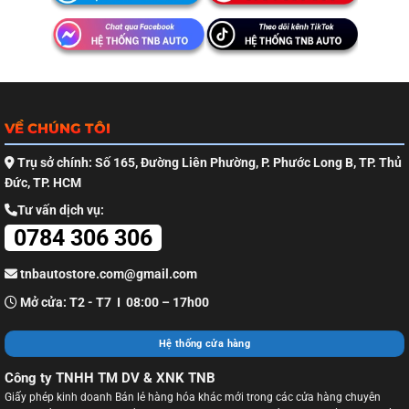
VỀ CHÚNG TÔI
Trụ sở chính: Số 165, Đường Liên Phường, P. Phước Long B, TP. Thủ
Đức, TP. HCM
Tư vấn dịch vụ:
0784 306 306
tnbautostore.com@gmail.com
Mở cửa: T2 - T7 I 08:00 – 17h00
Hệ thống cửa hàng
Công ty TNHH TM DV & XNK TNB
Giấy phép kinh doanh Bán lẻ hàng hóa khác mới trong các cửa hàng chuyên