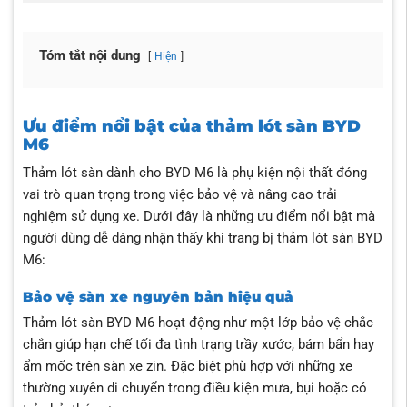
Tóm tắt nội dung
Hiện
Ưu điểm nổi bật của thảm lót sàn BYD
M6
Thảm lót sàn dành cho BYD M6 là phụ kiện nội thất đóng
vai trò quan trọng trong việc bảo vệ và nâng cao trải
nghiệm sử dụng xe. Dưới đây là những ưu điểm nổi bật mà
người dùng dễ dàng nhận thấy khi trang bị thảm lót sàn BYD
M6:
Bảo vệ sàn xe nguyên bản hiệu quả
Thảm lót sàn BYD M6 hoạt động như một lớp bảo vệ chắc
chắn giúp hạn chế tối đa tình trạng trầy xước, bám bẩn hay
ẩm mốc trên sàn xe zin. Đặc biệt phù hợp với những xe
thường xuyên di chuyển trong điều kiện mưa, bụi hoặc có