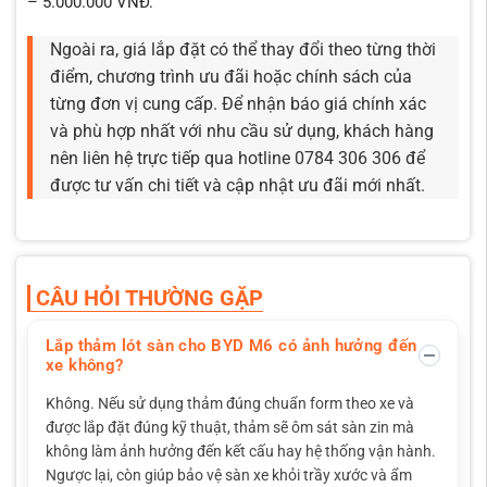
– 5.000.000 VNĐ.
Ngoài ra, giá lắp đặt có thể thay đổi theo từng thời
điểm, chương trình ưu đãi hoặc chính sách của
từng đơn vị cung cấp. Để nhận báo giá chính xác
và phù hợp nhất với nhu cầu sử dụng, khách hàng
nên liên hệ trực tiếp qua hotline 0784 306 306 để
được tư vấn chi tiết và cập nhật ưu đãi mới nhất.
CÂU HỎI THƯỜNG GẶP
Lắp thảm lót sàn cho BYD M6 có ảnh hưởng đến
xe không?
Không. Nếu sử dụng thảm đúng chuẩn form theo xe và
được lắp đặt đúng kỹ thuật, thảm sẽ ôm sát sàn zin mà
không làm ảnh hưởng đến kết cấu hay hệ thống vận hành.
Ngược lại, còn giúp bảo vệ sàn xe khỏi trầy xước và ẩm