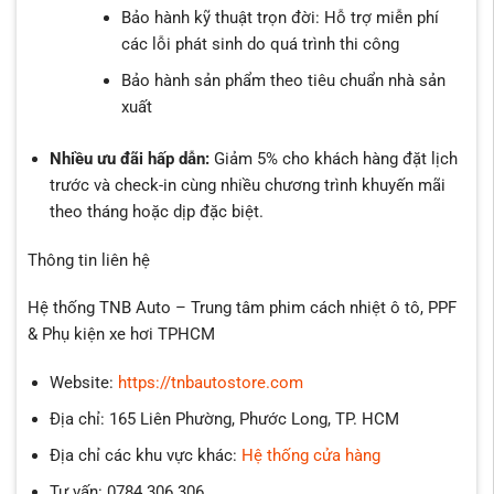
Bảo hành kỹ thuật trọn đời: Hỗ trợ miễn phí
các lỗi phát sinh do quá trình thi công
Bảo hành sản phẩm theo tiêu chuẩn nhà sản
xuất
Nhiều ưu đãi hấp dẫn:
Giảm 5% cho khách hàng đặt lịch
trước và check-in cùng nhiều chương trình khuyến mãi
theo tháng hoặc dịp đặc biệt.
Thông tin liên hệ
Hệ thống TNB Auto – Trung tâm phim cách nhiệt ô tô, PPF
& Phụ kiện xe hơi TPHCM
Website:
https://tnbautostore.com
Địa chỉ: 165 Liên Phường, Phước Long, TP. HCM
Địa chỉ các khu vực khác:
Hệ thống cửa hàng
Tư vấn: 0784 306 306