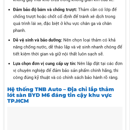
Đảm bảo độ bám và chống trượt:
Thảm cần có lớp đế
chống trượt hoặc chốt cố định để tránh xê dịch trong
quá trình lái xe, đặc biệt ở khu vực chân ga và chân
phanh.
Dễ vệ sinh và bảo dưỡng:
Nên chọn loại thảm có khả
năng chống nước, dễ tháo lắp và vệ sinh nhanh chóng để
tiết kiệm thời gian và giữ nội thất luôn sạch sẽ.
Lựa chọn đơn vị cung cấp uy tín:
Nên lắp đặt tại các đơn
vị chuyên nghiệp để đảm bảo sản phẩm chính hãng, thi
công đúng kỹ thuật và có chính sách bảo hành rõ ràng.
Hệ thống TNB Auto – Địa chỉ lắp thảm
lót sàn BYD M6 đáng tin cậy khu vực
TP.HCM