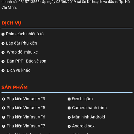
doanh số: 0315713565 cấp ngày 03/06/2019 tại Sở Kế hoạch và đầu tư Tp. Hồ
Chí Minh.
DỊCH VỤ
Phim cách nhiệt ô tô
Lắp đặt Phụ kiện
Wrap đổi màu xe
Dán PPF - Bảo vệ sơn
Dịch vụ khác
SẢN PHẨM
Phụ kiện Vinfast VF3
Đèn bi gầm
Phụ kiện Vinfast VF5
Camera hành trình
Phụ kiện Vinfast VF6
Màn hình Android
Phụ kiện Vinfast VF7
Android box