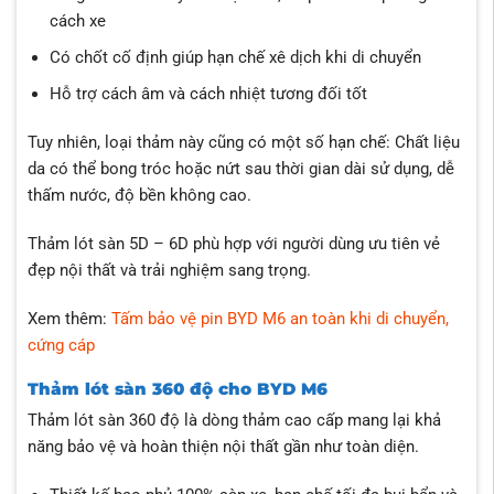
cách xe
Có chốt cố định giúp hạn chế xê dịch khi di chuyển
Hỗ trợ cách âm và cách nhiệt tương đối tốt
Tuy nhiên, loại thảm này cũng có một số hạn chế: Chất liệu
da có thể bong tróc hoặc nứt sau thời gian dài sử dụng, dễ
thấm nước, độ bền không cao.
Thảm lót sàn 5D – 6D phù hợp với người dùng ưu tiên vẻ
đẹp nội thất và trải nghiệm sang trọng.
Xem thêm:
Tấm bảo vệ pin BYD M6 an toàn khi di chuyển,
cứng cáp
Thảm lót sàn 360 độ cho BYD M6
Thảm lót sàn 360 độ là dòng thảm cao cấp mang lại khả
năng bảo vệ và hoàn thiện nội thất gần như toàn diện.