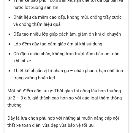
Thiết kế bao phủ 100% sàn xe, hạn chế tối đa bụi bẩn và
nước lọt xuống sàn zin
Chất liệu da mềm cao cấp, không mùi, chống trầy xước
và chống thấm hiệu quả
Cấu tạo nhiều lớp giúp cách âm, giảm ồn khi di chuyển
Lớp đệm dày tạo cảm giác êm ái khi sử dụng
Cố định chắc chắn, không trơn trượt đảm bảo an toàn
khi lái xe
Thiết kế chuẩn vị trí chân ga – chân phanh, hạn chế tình
trạng vướng hoặc kẹt
Một số điểm cần lưu ý: Thời gian thi công lâu hơn thường
từ 2 – 3 giờ, giá thành cao hơn so với các loại thảm thông
thường
Đây là lựa chọn phù hợp với những ai muốn nâng cấp nội
thất xe toàn diện, vừa đẹp vừa bảo vệ tối ưu.