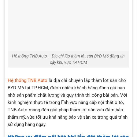
Hệ thống TNB Auto – Địa chỉ lắp thảm lót sàn BYD M6 đáng tin
cậy khu vực TP.HCM
Hệ thống TNB Auto
là địa chỉ chuyên lắp thảm lót sàn cho
BYD M6 tại TP.HCM, được nhiều khách hàng đánh giá cao
nhờ sản phẩm chất lượng và quy trình thi công bài bản. Với
kinh nghiệm thực tế trong lĩnh vực nâng cấp nội thất ô tô,
TNB Auto mang đến giải pháp thảm lót sàn vừa đảm bảo
thẩm mỹ, vừa tối ưu khả năng bảo vệ sàn xe trong quá trình
sử dụng hàng ngày.
Những ưu điểm nổi bật khi lắp đặt thảm lót sàn