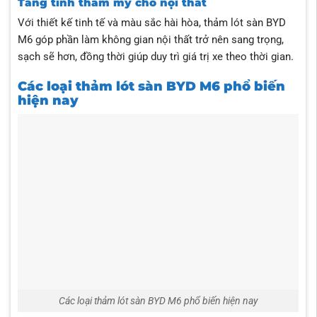
Tăng tính thẩm mỹ cho nội thất
Với thiết kế tinh tế và màu sắc hài hòa, thảm lót sàn BYD
M6 góp phần làm không gian nội thất trở nên sang trọng,
sạch sẽ hơn, đồng thời giúp duy trì giá trị xe theo thời gian.
Các loại thảm lót sàn BYD M6 phổ biến
hiện nay
Các loại thảm lót sàn BYD M6 phổ biến hiện nay