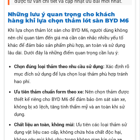
được tư vấn chi tiết và cập nhật ưu đãi mới nhất.
Những lưu ý quan trọng cho khách
hàng khi lựa chọn thảm lót sàn BYD M6
Khi lựa chọn thảm lót sàn cho BYD M6, người dùng không
nên chỉ quan tâm đến giá mà cần cân nhắc nhiều yếu tố
khác để đảm bảo sản phẩm phù hợp, an toàn và sử dụng
lâu dài. Dưới đây là những điểm quan trọng cần lưu ý:
Chọn đúng loại thảm theo nhu cầu sử dụng:
Xác định rõ
mục đích sử dụng để lựa chọn loại thảm phù hợp tránh
hao phí.
Ưu tiên thảm chuẩn form theo xe:
Nên chọn thảm được
thiết kế riêng cho BYD M6 để đảm bảo ôm sát sàn xe,
không bị xô lệch, tăng tính thẩm mỹ và an toàn khi sử
dụng.
Chất liệu an toàn, không mùi:
Ưu tiên các loại thảm sử
dụng vật liệu cao cấp, không chứa hóa chất độc hại,
không gây mùi khó chịu trong không gian kín của xe.