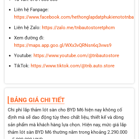
Liên hệ Fanpage:
https://www.facebook.com/hethonglapdatphukienototnbaut
Liên hệ Zalo:
https://zalo.me/tnbautostoretphcm
Xem đường đi:
https://maps.app.goo.gl/WXx3vQRNsn6q3vws9
Youtube:
https://www.youtube.com/@tnbautostore
TikTok:
https://www.tiktok.com/@tnb.auto.store
BẢNG GIÁ CHI TIẾT
Chi phí lắp thảm lót sàn cho BYD M6 hiện nay không cố
định mà sẽ dao động tùy theo chất liệu, thiết kế và dòng
sản phẩm mà khách hàng lựa chọn. Hiện nay, mức giá lắp
thảm lót sàn BYD M6 thường nằm trong khoảng 2.290.000