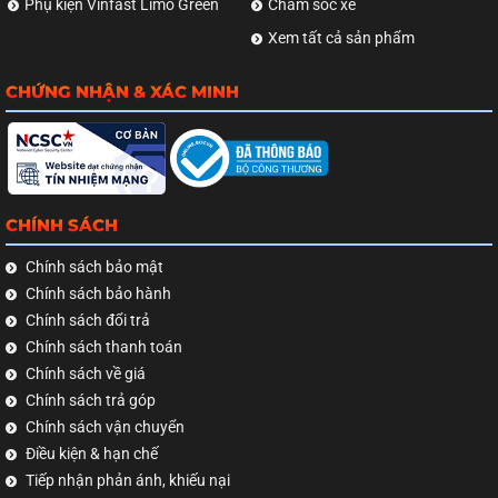
Phụ kiện Vinfast Limo Green
Chăm sóc xe
Xem tất cả sản phẩm
CHỨNG NHẬN & XÁC MINH
CHÍNH SÁCH
Chính sách bảo mật
Chính sách bảo hành
Chính sách đổi trả
Chính sách thanh toán
Chính sách về giá
Chính sách trả góp
Chính sách vận chuyển
Điều kiện & hạn chế
Tiếp nhận phản ánh, khiếu nại