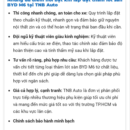
BYD M6 tại TNB Auto
Thi công nhanh chóng, an toàn cho xe:
Quy trình lắp đặt
theo chuẩn kỹ thuật, nhanh gọn và đảm bảo giữ nguyên
nội thất zin và có thể hoàn về trạng thái ban đầu khi cần.
Đội ngũ kỹ thuật viên giàu kinh nghiệm:
Kỹ thuật viên
am hiểu cấu trúc xe điện, thao tác chính xác đảm bảo độ
hoàn thiện cao và tính thẩm mỹ sau khi lắp đặt.
Tư vấn rõ ràng, phù hợp nhu cầu:
Khách hàng được tư
vấn chi tiết từng loại thảm lót sàn BYD M6 từ chất liệu,
thiết kế đến chi phí giúp dễ dàng lựa chọn giải pháp phù
hợp với ngân sách.
Giá cả hợp lý, cạnh tranh:
TNB Auto là đơn vị phân phối
trực tiếp nhiều thương hiệu phụ kiện giúp tối ưu chi phí
và mang đến mức giá tốt so với thị trường TP.HCM và
các khu vực lân cận.
Chính sách bảo hành minh bạch