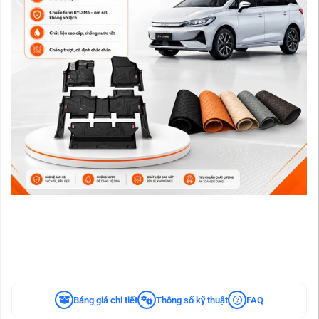
Bảng giá chi tiết
Thông số kỹ thuật
FAQ