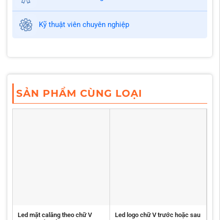
Kỹ thuật viên chuyên nghiệp
SẢN PHẨM CÙNG LOẠI
Led mặt calăng theo chữ V
Led logo chữ V trước hoặc sau