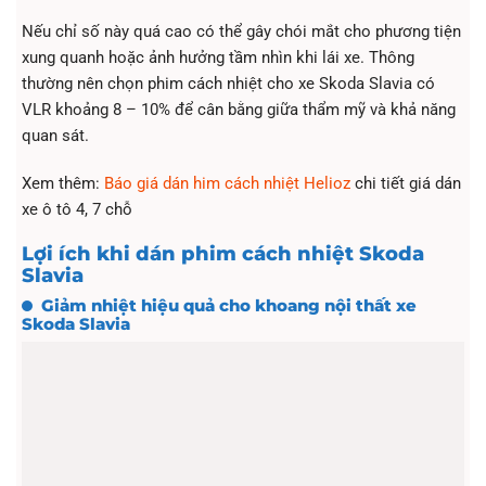
Nếu chỉ số này quá cao có thể gây chói mắt cho phương tiện
xung quanh hoặc ảnh hưởng tầm nhìn khi lái xe. Thông
thường nên chọn phim cách nhiệt cho xe Skoda Slavia có
VLR khoảng 8 – 10% để cân bằng giữa thẩm mỹ và khả năng
quan sát.
Xem thêm:
Báo giá dán him cách nhiệt Helioz
chi tiết giá dán
xe ô tô 4, 7 chỗ
Lợi ích khi dán phim cách nhiệt Skoda
Slavia
Giảm nhiệt hiệu quả cho khoang nội thất xe
Skoda Slavia