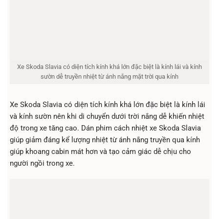
Xe Skoda Slavia có diện tích kính khá lớn đặc biệt là kính lái và kính
sườn dễ truyền nhiệt từ ánh nắng mặt trời qua kính
Xe Skoda Slavia có diện tích kính khá lớn đặc biệt là kính lái
và kính sườn nên khi di chuyển dưới trời nắng dễ khiến nhiệt
độ trong xe tăng cao. Dán phim cách nhiệt xe Skoda Slavia
giúp giảm đáng kể lượng nhiệt từ ánh nắng truyền qua kính
giúp khoang cabin mát hơn và tạo cảm giác dễ chịu cho
người ngồi trong xe.