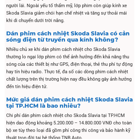
người lái. Ngoài yếu tố thẩm mỹ, lớp phim còn giúp kính xe
Skoda Slavia giảm chói hạn chế nhiệt và tăng sự thoải mái
khi di chuyển dưới trời nắng.
Dán phim cách nhiệt Skoda Slavia có cản
sóng điện từ truyền qua kính không?
Nhiều chủ xe khi dán phim cách nhiệt cho Skoda Slavia
thường lo ngại lớp phim có thể ảnh hưởng đến khả năng thu
sóng của các thiết bị như GPS, điện thoại, thẻ thu phí tự động
hay tín hiệu radio. Thực tế, đa số các dòng phim cách nhiệt
chất lượng trên thị trường hiện nay đều không gây ảnh hưởng
đến tín hiệu điện tử.
Mức giá dán phim cách nhiệt Skoda Slavia
tại TP.HCM là bao nhiêu?
Chi phí dán phim cách nhiệt cho Skoda Slavia tại TP.HCM
hiện dao động khoảng 5.200.000 – 14.800.000 VNĐ cho toàn
bộ xe tùy theo loại đã gồm phí công thi công và bảo hành kỹ
thuật trọn đời tại hệ thống TNB Auto.