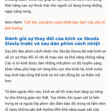
thời nâng cao sự thoải mái cho người sử dụng trong những
ngày nắng nóng.
Xem thêm:
Tuổi thọ của phim cách nhiệt bao lâu? Các yếu tố
ảnh hưởng
Đánh giá sự thay đổi của kính xe Skoda
Slavia trước và sau dán phim cách nhiệt
Sau khi dán phim cách nhiệt cho Skoda Slavia bề mặt kính xe
sẽ có sự thay đổi rõ rệt về màu sắc và khả năng chống nắng.
Các vị trí kính được dán những mã phim có độ truyền sáng
khác nhau phù hợp với từng khu vực như kính lái, kính sườn
hay kính hậu tổng thể kính xe trở nên đồng bộ và thẩm mỹ
hơn.
Từ bên ngoài nhìn vào, kính xe sẽ tối màu hơn tăng sự riêng
tư cho không gian nội thất. Tuy nhiên, khi quan sát từ bên
trong xe ra ngoài lớp phim vẫn đảm bảo độ trong và tầm nhìn
rõ ràng, không gây ảnh hưởng đến khả năng quan sát của