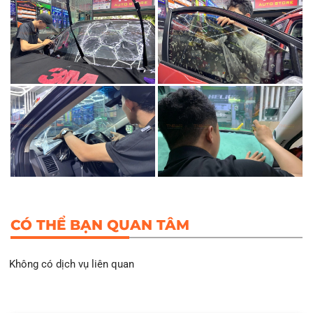
CÓ THỂ BẠN QUAN TÂM
Không có dịch vụ liên quan