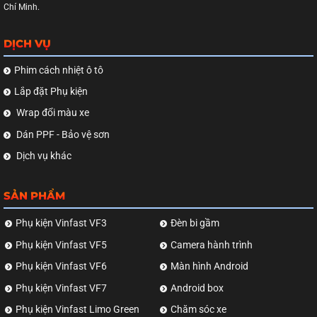
Chí Minh.
DỊCH VỤ
Phim cách nhiệt ô tô
Lắp đặt Phụ kiện
Wrap đổi màu xe
Dán PPF - Bảo vệ sơn
Dịch vụ khác
SẢN PHẨM
Phụ kiện Vinfast VF3
Đèn bi gầm
Phụ kiện Vinfast VF5
Camera hành trình
Phụ kiện Vinfast VF6
Màn hình Android
Phụ kiện Vinfast VF7
Android box
Phụ kiện Vinfast Limo Green
Chăm sóc xe