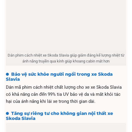
Dán phim cách nhiệt xe Skoda Slavia giúp giảm đáng kể lượng nhiệt từ
ánh nắng truyền qua kính giúp khoang cabin mát hơn
Bảo vệ sức khỏe người ngồi trong xe Skoda
Slavia
Dán mã phim cách nhiệt chất lượng cho xe xe Skoda Slavia
có khả năng cản đến 99% tia UV bảo vệ da và mắt khỏi tác
hại của ánh nắng khi lái xe trong thời gian dài.
Tăng sự riêng tư cho không gian nội thất xe
Skoda Slavia