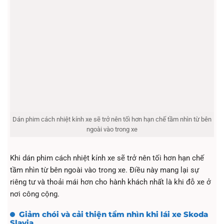
Dán phim cách nhiệt kính xe sẽ trở nên tối hơn hạn chế tầm nhìn từ bên
ngoài vào trong xe
Khi dán phim cách nhiệt kính xe sẽ trở nên tối hơn hạn chế
tầm nhìn từ bên ngoài vào trong xe. Điều này mang lại sự
riêng tư và thoải mái hơn cho hành khách nhất là khi đỗ xe ở
nơi công cộng.
Giảm chói và cải thiện tầm nhìn khi lái xe Skoda
Slavia