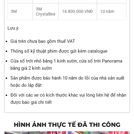
3M
3M
14.800.000 VNĐ
10 năm
Crystalline
Lưu ý:
Giá trên chưa bao gồm thuế VAT
Thông số kỹ thuật phim được gửi kèm catalogue
Cửa sổ trời nhỏ bằng 1 kính sườn, cửa sổ trời Panorama
bằng giá 2 kính sườn
Sản phẩm được bảo hành 10 năm do lỗi của nhà sản xuất
hoặc do lắp đặt
Đối với các xe có kích thước khác vui lòng liên hệ để nhận
được báo giá chi tiết
HÌNH ẢNH THỰC TẾ ĐÃ THI CÔNG