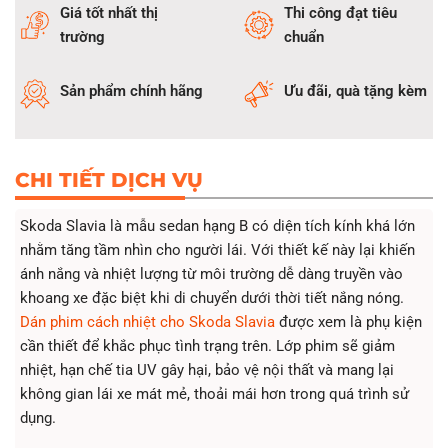
Giá tốt nhất thị
Thi công đạt tiêu
trường
chuẩn
Sản phẩm chính hãng
Ưu đãi, quà tặng kèm
CHI TIẾT DỊCH VỤ
Skoda Slavia là mẫu sedan hạng B có diện tích kính khá lớn
nhằm tăng tầm nhìn cho người lái. Với thiết kế này lại khiến
ánh nắng và nhiệt lượng từ môi trường dễ dàng truyền vào
khoang xe đặc biệt khi di chuyển dưới thời tiết nắng nóng.
Dán phim cách nhiệt cho Skoda Slavia
được xem là phụ kiện
cần thiết để khắc phục tình trạng trên. Lớp phim sẽ giảm
nhiệt, hạn chế tia UV gây hại, bảo vệ nội thất và mang lại
không gian lái xe mát mẻ, thoải mái hơn trong quá trình sử
dụng.