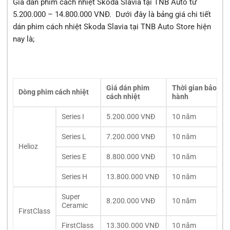
Giá dán phim cách nhiệt Skoda Slavia tại TNB Auto từ
5.200.000 – 14.800.000 VNĐ. Dưới đây là bảng giá chi tiết
dán phim cách nhiệt Skoda Slavia tại TNB Auto Store hiện
nay là;
Giá dán phim
Thời gian bảo
Dòng phim cách nhiệt
cách nhiệt
hành
Series I
5.200.000 VNĐ
10 năm
Series L
7.200.000 VNĐ
10 năm
Helioz
Series E
8.800.000 VNĐ
10 năm
Series H
13.800.000 VNĐ
10 năm
Super
8.200.000 VNĐ
10 năm
Ceramic
FirstClass
FirstClass
13.300.000 VNĐ
10 năm