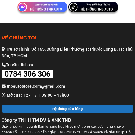
VỀ CHÚNG TÔI
Trụ sở chính: Số 165, Đường Liên Phường, P. Phước Long B, TP. Thủ
Đức, TP. HCM
Tư vấn dịch vụ:
0784 306 306
tnbautostore.com@gmail.com
Mở cửa: T2 - T7 I 08:00 – 17h00
Hệ thống cửa hàng
Công ty TNHH TM DV & XNK TNB
Giấy phép kinh doanh Bán lẻ hàng hóa khác mới trong các cửa hàng chuyên
doanh số: 0315713565 cấp ngày 03/06/2019 tại Sở Kế hoạch và đầu tư Tp. Hồ