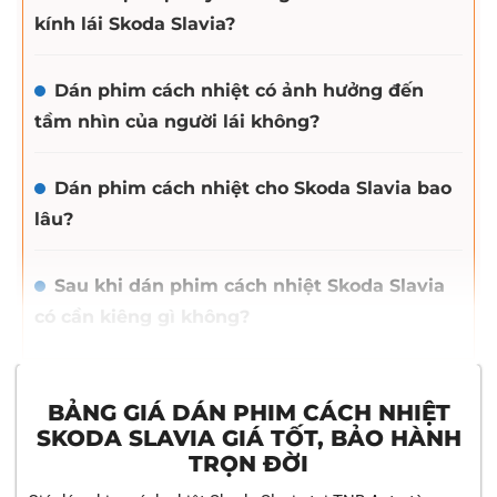
kính lái Skoda Slavia?
Dán phim cách nhiệt có ảnh hưởng đến
tầm nhìn của người lái không?
Dán phim cách nhiệt cho Skoda Slavia bao
lâu?
Sau khi dán phim cách nhiệt Skoda Slavia
có cần kiêng gì không?
BẢNG GIÁ DÁN PHIM CÁCH NHIỆT
SKODA SLAVIA GIÁ TỐT, BẢO HÀNH
TRỌN ĐỜI