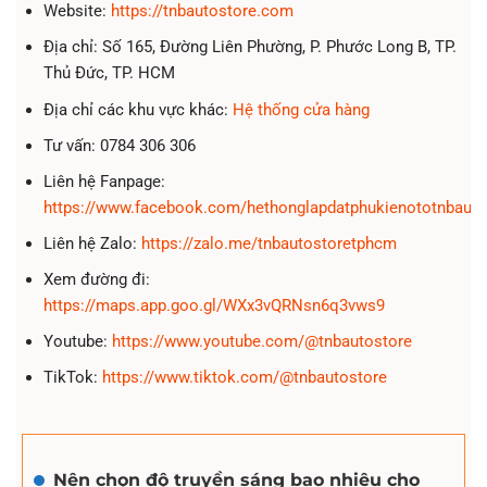
Website:
https://tnbautostore.com
Địa chỉ: Số 165, Đường Liên Phường, P. Phước Long B, TP.
Thủ Đức, TP. HCM
Địa chỉ các khu vực khác:
Hệ thống cửa hàng
Tư vấn: 0784 306 306
Liên hệ Fanpage:
https://www.facebook.com/hethonglapdatphukienototnbauto
Liên hệ Zalo:
https://zalo.me/tnbautostoretphcm
Xem đường đi:
https://maps.app.goo.gl/WXx3vQRNsn6q3vws9
Youtube:
https://www.youtube.com/@tnbautostore
TikTok:
https://www.tiktok.com/@tnbautostore
Nên chọn độ truyền sáng bao nhiêu cho