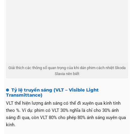
Giải thích các thông số quan trọng của khi dán phim cách nhiệt Skoda
Slavia nên biết
Tỷ lệ truyền sáng (VLT – Visible Light
Transmittance)
VLT thể hiện lượng ánh sáng có thể đi xuyên qua kính tính
theo %. Ví dụ: phim có VLT 30% nghĩa là chỉ cho 30% ánh
sáng đi qua, còn VLT 80% cho phép 80% ánh sáng xuyên qua
kính.