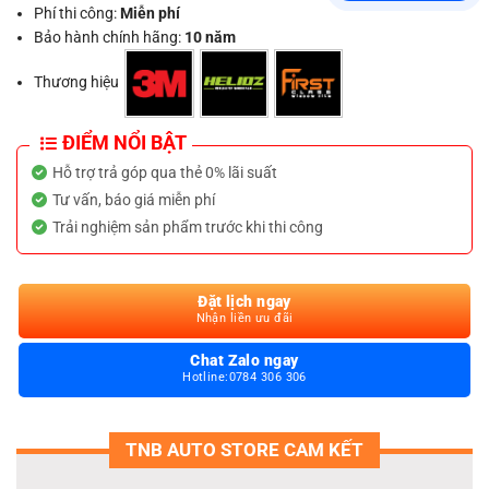
Phí thi công:
Miễn phí
Bảo hành chính hãng:
10 năm
Thương hiệu
ĐIỂM NỔI BẬT
Hỗ trợ trả góp qua thẻ 0% lãi suất
Tư vấn, báo giá miễn phí
Trải nghiệm sản phẩm trước khi thi công
Đặt lịch ngay
Nhận liền ưu đãi
Chat Zalo ngay
Hotline:0784 306 306
TNB AUTO STORE CAM KẾT