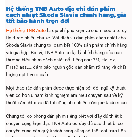
Hệ thống TNB Auto địa chỉ dán phim
cách nhiệt Skoda Slavia chính hãng, giá
tốt bảo hành trọn đời
Hệ thống TNB Auto
là địa chỉ phụ kiện và chăm sóc ô tô uy
tín được nhiều chủ xe. Với dịch vụ dán phim cách nhiệt cho
Skoda Slavia chúng tôi cam kết 100% sản phẩm chính hãng
với giá hợp. Bởi vì, TNB Auto là đại lý chính hãng của các
thương hiệu phim cách nhiệt nổi tiếng như 3M, Helioz,
FirstClass,…, đảm bảo nguồn gốc sản phẩm rõ ràng và chất
lượng đạt tiêu chuẩn.
Mọi thao tác dán phim được thực hiện bởi đội ngũ kỹ thuật
viên có hơn 6 năm kinh nghiệm am hiểu chuyên sâu về kỹ
thuật dán phim và đã thi công cho nhiều dòng xe khác nhau.
Chúng tôi có phòng dán phim riêng biệt với đầy đủ thiết bị
chuyên dụng hiện đại. TNB Auto có đầy đủ các thiết bị do
chuyên dụng nên quý khách hàng cũng có thể test trực tiếp