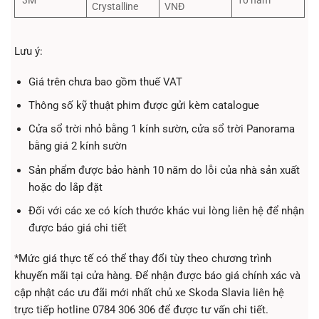
Crystalline
VNĐ
Lưu ý:
Giá trên chưa bao gồm thuế VAT
Thông số kỹ thuật phim được gửi kèm catalogue
Cửa sổ trời nhỏ bằng 1 kính sườn, cửa sổ trời Panorama
bằng giá 2 kính sườn
Sản phẩm được bảo hành 10 năm do lỗi của nhà sản xuất
hoặc do lắp đặt
Đối với các xe có kích thước khác vui lòng liên hệ để nhận
được báo giá chi tiết
*Mức giá thực tế có thể thay đổi tùy theo chương trình
khuyến mãi tại cửa hàng. Để nhận được báo giá chính xác và
cập nhật các ưu đãi mới nhất chủ xe Skoda Slavia liên hệ
trực tiếp hotline 0784 306 306 để được tư vấn chi tiết.