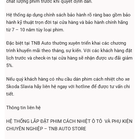
chất lượng phim trước khi quyết định dán.
Hệ thống áp dụng chính sách bảo hành rõ ràng bao gồm bảo
hành kỹ thuật trọn đời tại cửa hàng và bảo hành chính hãng
từ 7 – 10 năm tùy loại phim.
Đặc biệt tại TNB Auto thường xuyên triển khai các chương
trình khuyến mãi theo tháng, sự kiến. Với các khách hàng đặt
lịch trước và check-in tại cửa hàng sẽ nhận được ưu đãi giảm
5%.
Nếu quý khách hàng có nhu cầu dán phim cách nhiệt cho xe
Skoda Slavia hãy liên hệ ngay với hotline để được tư vấn chi
tiết.
Thông tin liên hệ
HỆ THỐNG LẮP ĐẶT PHIM CÁCH NHIỆT Ô TÔ VÀ PHỤ KIỆN
CHUYÊN NGHIỆP – TNB AUTO STORE